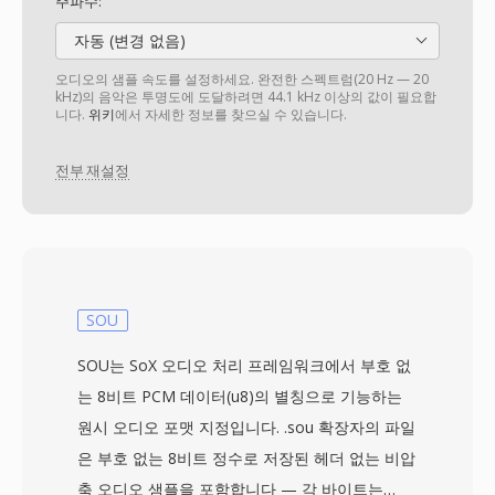
주파수:
자동 (변경 없음)
오디오의 샘플 속도를 설정하세요. 완전한 스펙트럼(20 Hz — 20
kHz)의 음악은 투명도에 도달하려면 44.1 kHz 이상의 값이 필요합
니다.
위키
에서 자세한 정보를 찾으실 수 있습니다.
전부 재설정
SOU
SOU는 SoX 오디오 처리 프레임워크에서 부호 없
는 8비트 PCM 데이터(u8)의 별칭으로 기능하는
원시 오디오 포맷 지정입니다. .sou 확장자의 파일
은 부호 없는 8비트 정수로 저장된 헤더 없는 비압
축 오디오 샘플을 포함합니다 — 각 바이트는