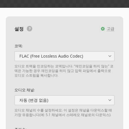
설정
고급
코덱:
FLAC (Free Lossless Audio Codec)
오디오 트랙을 인코딩하는 코덱입니다. “재인코딩을 하지 않는” 코
덱은 가능한 경우 재인코딩을 하지 않고 입력 파일에서 출력으로
오디오 스트림을 복사합니다.
오디오 채널:
자동 (변경 없음)
오디오 채널의 수를 설정하세요. 이 설정은 채널을 다운믹스할 때
가장 유용합니다(예: 5.1 채널에서 스테레오 채널로의 다운믹스).