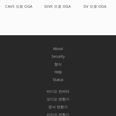
CAVS 으로 OGA
DIVX 으로 OGA
DV 으로 OGA
About
Security
형식
Help
Status
비디오 컨버터
오디오 변환기
문서 변환기
이미지 변환기