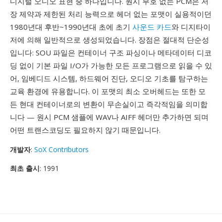
디지털 오디오 표현 중 하나입니다. 원시 부호 없는 PCM은 저
장 제약과 제한된 처리 능력으로 헤더 없는 포맷이 실용적이던
1980년대 후반~1990년대 초에 초기
사운드 카드
와 디지타이
저에 의해 일반적으로 생성되었습니다. 장점은 절대적 단순성
입니다: SOU 파일은 컨테이너 구조 파싱이나 메타데이터 디코
딩 없이 기본 파일 I/O가 가능한 모든 프로그램으로 읽을 수 있
어, 임베디드 시스템, 하드웨어 진단, 오디오 기초를 탐구하는
교육 환경에 유용합니다. 이 포맷의 최소 오버헤드는 또한 모
든 현대 컨테이너로의 변환이 무손실이고 즉각적임을 의미합
니다 — 원시 PCM 샘플에 WAV나 AIFF 헤더만 추가하면 되며
어떤 트랜스코딩도 필요하지 않기 때문입니다.
개발자
:
SoX Contributors
최초 출시
: 1991