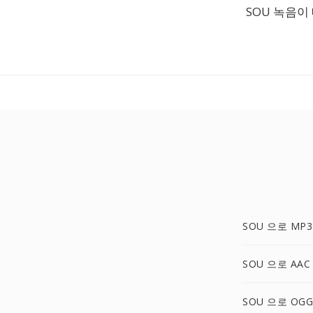
SOU 녹음이
SOU 으로 MP3
SOU 으로 AAC
SOU 으로 OGG