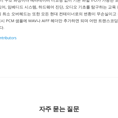
너 구조 파싱이나 메타데이터 디코딩 없이 기본 파일 I/O가 가능한 
있어, 임베디드 시스템, 하드웨어 진단, 오디오 기초를 탐구하는 교육
맷의 최소 오버헤드는 또한 모든 현대 컨테이너로의 변환이 무손실이고
시 PCM 샘플에 WAV나 AIFF 헤더만 추가하면 되며 어떤 트랜스코
다.
ntributors
1
자주 묻는 질문