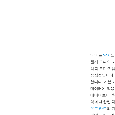
SOU는
SoX
오
원시 오디오 포
압축 오디오 샘
중심점입니다.
합니다. 기본 
데이터에 적용 
테이너보다 앞선
약과 제한된 처
운드 카드
와 