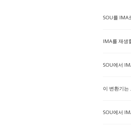
SOU를 IM
IMA를 재생
SOU에서 I
이 변환기는
SOU에서 I