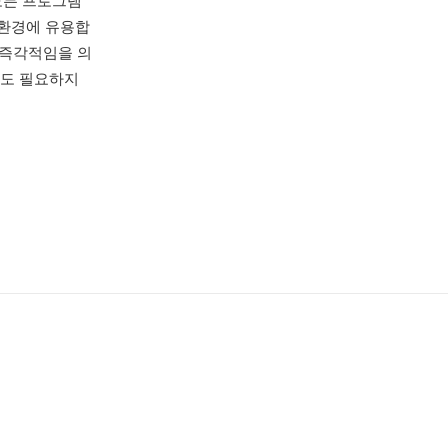
모든 프로그램
 환경에 유용합
 즉각적임을 의
딩도 필요하지