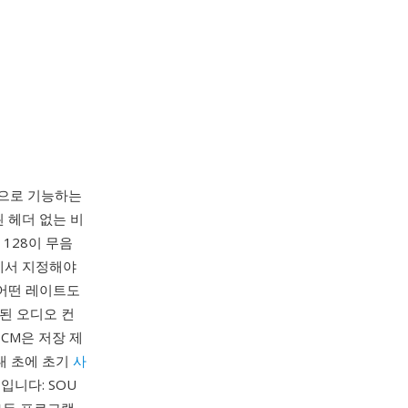
칭으로 기능하는
된 헤더 없는 비
 128이 무음
에서 지정해야
 어떤 레이트도
화된 오디오 컨
CM은 저장 제
대 초에 초기
사
니다: SOU