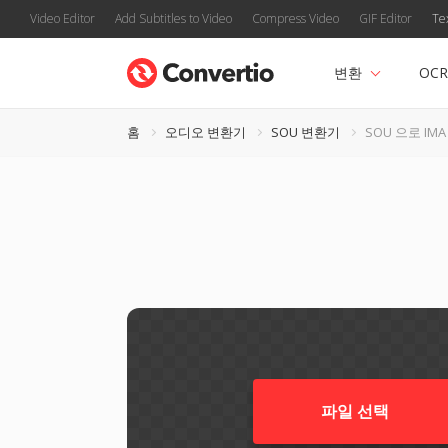
Video Editor
Add Subtitles to Video
Compress Video
GIF Editor
Te
변환
OCR
홈
오디오 변환기
SOU 변환기
SOU 으로 IMA
파일 선택