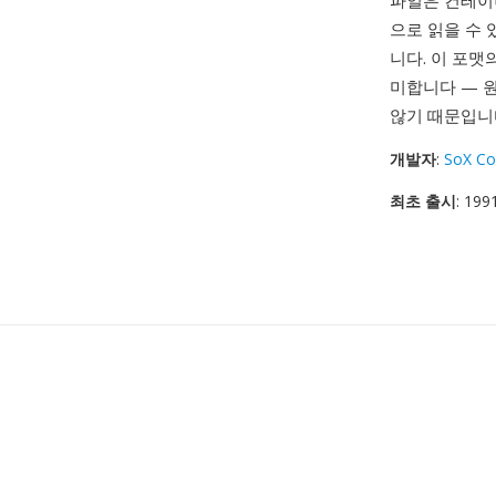
파일은 컨테이
으로 읽을 수 
니다. 이 포
미합니다 — 원
않기 때문입니
개발자
:
SoX Co
최초 출시
: 199