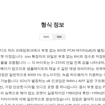
형식 정보
SOU
IMA
디오 처리 프레임워크에서 부호 없는 8비트 PCM 데이터(u8)의 별
맷 지정입니다. .sou 확장자의 파일은 부호 없는 8비트 정수로 저장
플을 포함합니다 — 각 바이트는 0~255의 단일 진폭 값을 나타내며,
 헤더가 없으므로 샘플레이트와 채널 수 같은 재생 파라미터는 외부
가정은 일반적으로 8000 Hz 모노이지만, 녹음 하드웨어가 지원하는
가능합니다. SOU가 별칭하는 u8 인코딩은 WAV나 AIFF 같은 구조
, 가장 단순한 디지털 오디오 표현 중 하나입니다. 원시 부호 없는 P
리 능력으로 헤더 없는 포맷이 실용적이던 1980년대 후반~1990년
디지타이저에 의해 일반적으로 생성되었습니다. 장점은 절대적 단순성입