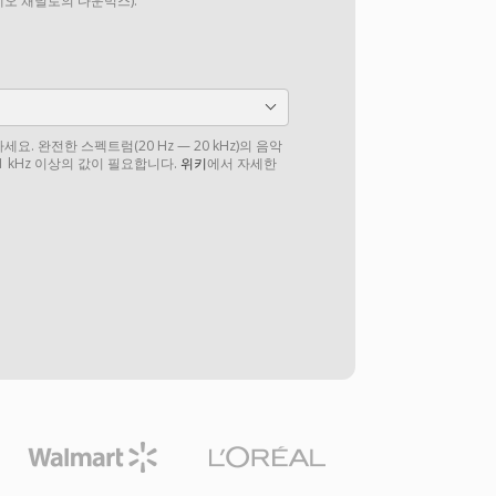
테레오 채널로의 다운믹스).
. 완전한 스펙트럼(20 Hz — 20 kHz)의 음악
1 kHz 이상의 값이 필요합니다.
위키
에서 자세한