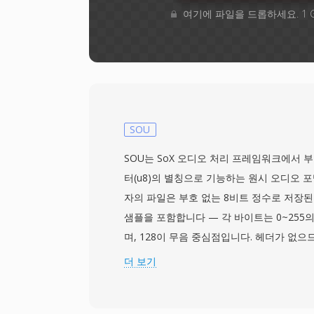
여기에 파일을 드롭하세요. 1 
SOU
SOU는 SoX 오디오 처리 프레임워크에서 부
터(u8)의 별칭으로 기능하는 원시 오디오 포맷
자의 파일은 부호 없는 8비트 정수로 저장된
샘플을 포함합니다 — 각 바이트는 0~255
며, 128이 무음 중심점입니다. 헤더가 없
같은 재생 파라미터는 외부에서 지정해야 합
더 보기
으로 8000 Hz 모노이지만, 녹음 하드웨어
데이터에 적용 가능합니다. SOU가 별칭하는 