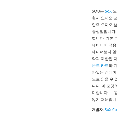
SOU는
SoX
오
원시 오디오 포
압축 오디오 샘
중심점입니다.
합니다. 기본 
데이터에 적용 
테이너보다 앞선
약과 제한된 처
운드 카드
와 
파일은 컨테이
으로 읽을 수 
니다. 이 포
미합니다 — 원
않기 때문입니
개발자
:
SoX Co