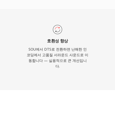
을 숨기는 강력한 오류 은
리밍을 위한 서라운드 사운
서 거실까지의 검증된 경로
호환성 향상
SOU에서 DTS로 전환하면 난해한 인
코딩에서 고품질 서라운드 사운드로 이
동합니다 — 실용적으로 큰 개선입니
다.