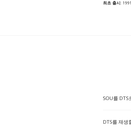
최초 출시
: 199
SOU를 DT
DTS를 재생