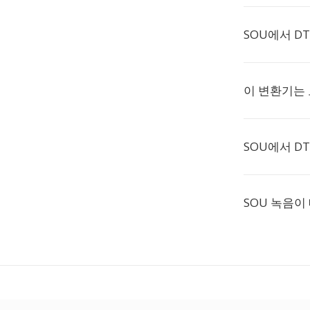
SOU에서 D
이 변환기는
SOU에서 D
SOU 녹음이