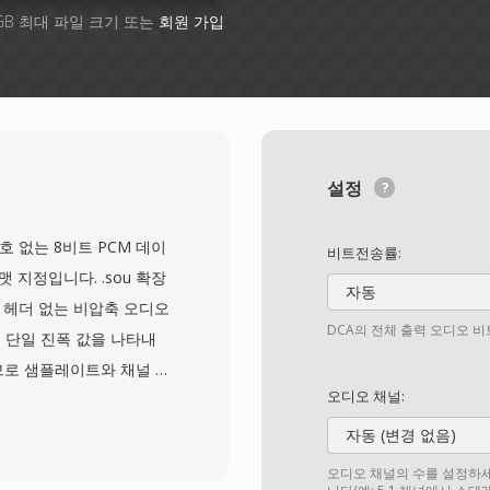
GB 최대 파일 크기 또는
회원 가입
설정
호 없는 8비트 PCM 데이
비트전송률:
 지정입니다. .sou 확장
자동
 헤더 없는 비압축 오디오
DCA의 전체 출력 오디오 
의 단일 진폭 값을 나타내
으므로 샘플레이트와 채널 수
오디오 채널:
니다. 기본 가정은 일반적
가 지원하는 어떤 레이트도
자동 (변경 없음)
u8 인코딩은 WAV나
오디오 채널의 수를 설정하세