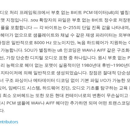
디오 처리 프레임워크에서 부호 없는 8비트 PCM 데이터(u8)의 별
맷 지정입니다. .sou 확장자의 파일은 부호 없는 8비트 정수로 저장
플을 포함합니다 — 각 바이트는 0~255의 단일 진폭 값을 나타내며,
 헤더가 없으므로 샘플레이트와 채널 수 같은 재생 파라미터는 외부
가정은 일반적으로 8000 Hz 모노이지만, 녹음 하드웨어가 지원하는
가능합니다. SOU가 별칭하는 u8 인코딩은 WAV나 AIFF 같은 구조
, 가장 단순한 디지털 오디오 표현 중 하나입니다. 원시 부호 없는 P
리 능력으로 헤더 없는 포맷이 실용적이던 1980년대 후반~1990년
디지타이저에 의해 일반적으로 생성되었습니다. 장점은 절대적 단순성입
너 구조 파싱이나 메타데이터 디코딩 없이 기본 파일 I/O가 가능한 
있어, 임베디드 시스템, 하드웨어 진단, 오디오 기초를 탐구하는 교육
맷의 최소 오버헤드는 또한 모든 현대 컨테이너로의 변환이 무손실이고
시 PCM 샘플에 WAV나 AIFF 헤더만 추가하면 되며 어떤 트랜스코
다.
ntributors