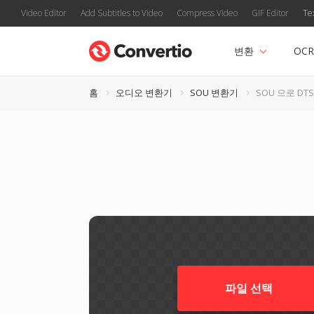
Video Editor
Add Subtitles to Video
Compress Video
GIF Editor
Te
변환
OCR
홈
오디오 변환기
SOU 변환기
SOU 으로 DTS
파일 선택