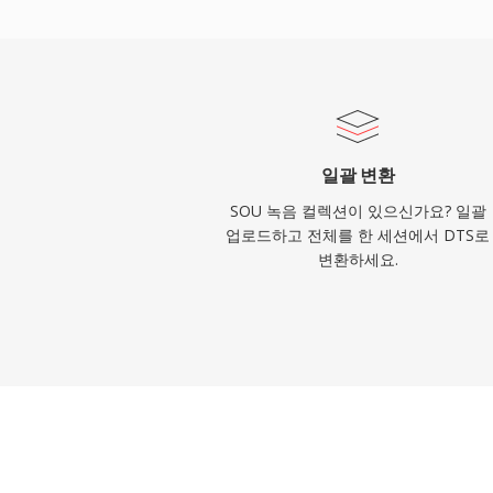
택, 그리고 디스크나 스트림의 경미한 결함
닉이 있습니다. 물리적 미디어나 고급 스트
드 콘텐츠 작업에 DTS는 스튜디오 믹스에
를 제공합니다.
일괄 변환
SOU 녹음 컬렉션이 있으신가요? 일괄
업로드하고 전체를 한 세션에서 DTS로
변환하세요.