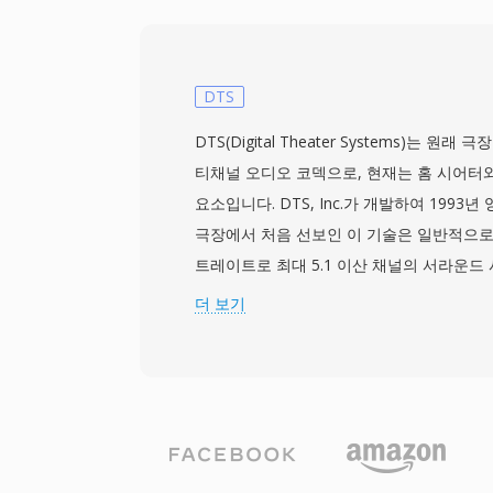
AIFF 같은 구조화된 오디오 컨테이너보다 
오디오 표현 중 하나입니다. 원시 부호 없는
된 처리 능력으로 헤더 없는 포맷이 실용적이던
년대 초에 초기 사운드 카드와 디지타이저에
DTS
었습니다. 장점은 절대적 단순성입니다: SO
DTS(Digital Theater Systems)는 
파싱이나 메타데이터 디코딩 없이 기본 파일 
티채널 오디오 코덱으로, 현재는 홈 시어터와 
그램으로 읽을 수 있어, 임베디드 시스템, 
요소입니다. DTS, Inc.가 개발하여 1993
를 탐구하는 교육 환경에 유용합니다. 이 포
극장에서 처음 선보인 이 기술은 일반적으로 768
한 모든 현대 컨테이너로의 변환이 무손실
트레이트로 최대 5.1 이산 채널의 서라운드
다 — 원시 PCM 샘플에 WAV나 AIFF 헤
격적인 심리음향 모델링에 의존하는 경쟁 코덱
더 보기
스코딩도 필요하지 않기 때문입니다.
널에 더 높은 데이터 예산을 할당하여 더 
준 다이내믹스를 보존합니다. 이 포맷은 서브
자화를 사용하여 인코딩하며, 풍부한 음장을
DTS-HD Master Audio는 24비트/192
위한 무손실 확장 레이어를 추가합니다. 주요
게임 콘솔, 차량 인포테인먼트 시스템에 걸