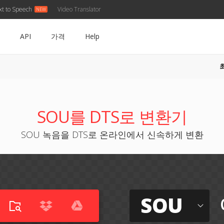
xt to Speech
Video Translator
API
가격
Help
SOU를 DTS로 변환기
SOU 녹음을 DTS로 온라인에서 신속하게 변환
SOU