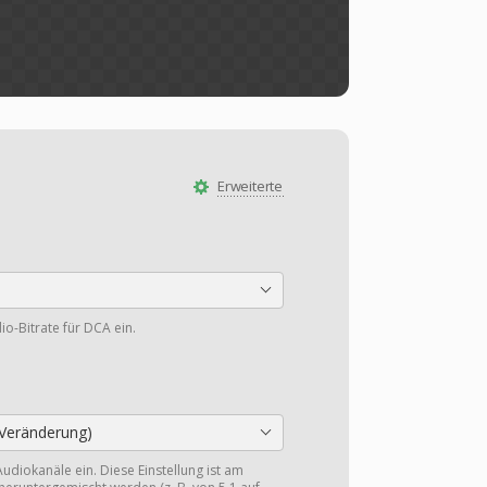
Erweiterte
io-Bitrate für DCA ein.
Veränderung)
Audiokanäle ein. Diese Einstellung ist am