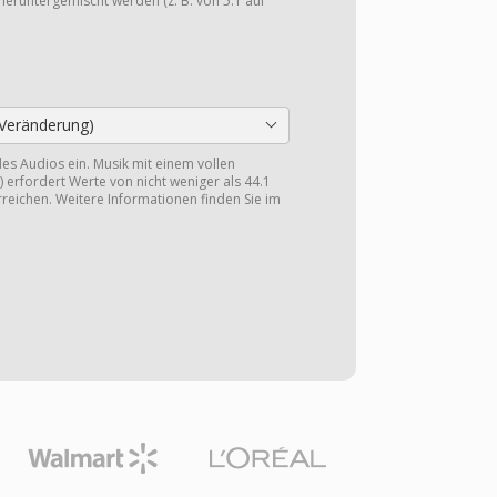
heruntergemischt werden (z. B. von 5.1 auf
Veränderung)
 des Audios ein. Musik mit einem vollen
 erfordert Werte von nicht weniger als 44.1
reichen. Weitere Informationen finden Sie im