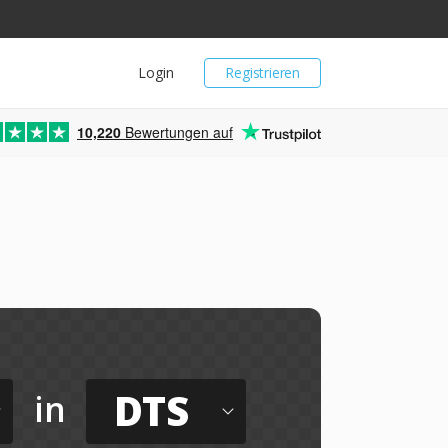
Login
Registrieren
10,220
Bewertungen auf
DTS
in