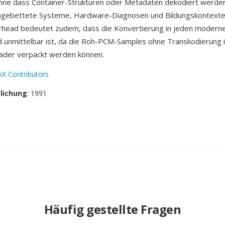
ohne dass Container-Strukturen oder Metadaten dekodiert werd
eingebettete Systeme, Hardware-Diagnosen und Bildungskontexte
rhead bedeutet zudem, dass die Konvertierung in jeden moderne
nd unmittelbar ist, da die Roh-PCM-Samples ohne Transkodierung 
ader verpackt werden können.
oX Contributors
tlichung
: 1991
Häufig gestellte Fragen