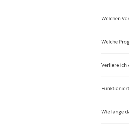
Welchen Vor
Welche Pro
Verliere ic
Funktionier
Wie lange d