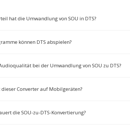
teil hat die Umwandlung von SOU in DTS?
gramme können DTS abspielen?
h Audioqualität bei der Umwandlung von SOU zu DTS?
t dieser Converter auf Mobilgeräten?
auert die SOU-zu-DTS-Konvertierung?