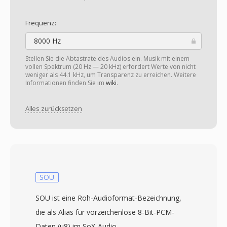
Frequenz:
8000 Hz
Stellen Sie die Abtastrate des Audios ein. Musik mit einem
vollen Spektrum (20 Hz — 20 kHz) erfordert Werte von nicht
weniger als 44.1 kHz, um Transparenz zu erreichen. Weitere
Informationen finden Sie im
wiki
.
Alles zurücksetzen
SOU
SOU ist eine Roh-Audioformat-Bezeichnung,
die als Alias für vorzeichenlose 8-Bit-PCM-
Daten (u8) im SoX-Audio-