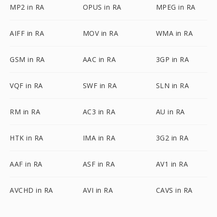
MP2 in RA
OPUS in RA
MPEG in RA
AIFF in RA
MOV in RA
WMA in RA
GSM in RA
AAC in RA
3GP in RA
VQF in RA
SWF in RA
SLN in RA
RM in RA
AC3 in RA
AU in RA
HTK in RA
IMA in RA
3G2 in RA
AAF in RA
ASF in RA
AV1 in RA
AVCHD in RA
AVI in RA
CAVS in RA