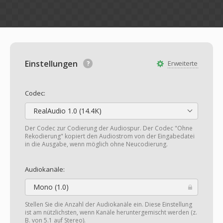
Einstellungen
Erweiterte
Codec:
RealAudio 1.0 (14.4K)
Der Codec zur Codierung der Audiospur. Der Codec "Ohne
Rekodierung" kopiert den Audiostrom von der Eingabedatei
in die Ausgabe, wenn möglich ohne Neucodierung.
Audiokanäle:
Mono (1.0)
Stellen Sie die Anzahl der Audiokanäle ein. Diese Einstellung
ist am nützlichsten, wenn Kanäle heruntergemischt werden (z.
B. von 5.1 auf Stereo).