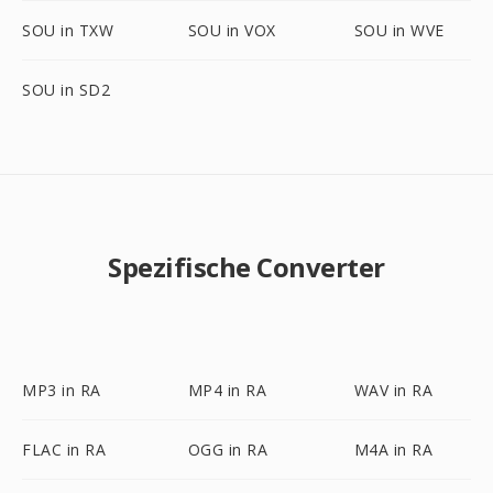
SOU in TXW
SOU in VOX
SOU in WVE
SOU in SD2
Spezifische Converter
MP3 in RA
MP4 in RA
WAV in RA
FLAC in RA
OGG in RA
M4A in RA