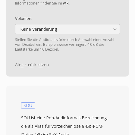
Informationen finden Sie im
wiki
.
Volumen:
Keine Veränderung
Stellen Sie die Audiolautstärke durch Auswahl einer Anzahl
von Dezibel ein. Beispielsweise verringert -10 dB die
Lautstärke um 10 Dezibel.
Alles zurücksetzen
SOU
SOU ist eine Roh-Audioformat-Bezeichnung,
die als Alias für vorzeichenlose 8-Bit-PCM-
Daten (u8) im SoX-Audio-