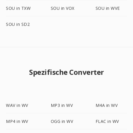
SOU in TXW
SOU in VOX
SOU in WVE
SOU in SD2
Spezifische Converter
WAV in WV
MP3 in WV
M4A in WV
MP4 in WV
OGG in WV
FLAC in WV