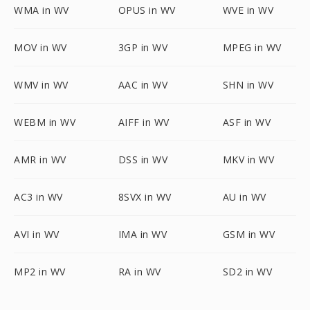
WMA in WV
OPUS in WV
WVE in WV
MOV in WV
3GP in WV
MPEG in WV
WMV in WV
AAC in WV
SHN in WV
WEBM in WV
AIFF in WV
ASF in WV
AMR in WV
DSS in WV
MKV in WV
AC3 in WV
8SVX in WV
AU in WV
AVI in WV
IMA in WV
GSM in WV
MP2 in WV
RA in WV
SD2 in WV