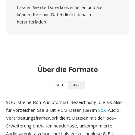
Lassen Sie die Datei konvertieren und Sie
können Ihre avr-Datei direkt danach
herunterladen
Über die Formate
SOU
AVR
SOU ist eine Roh-Audioformat-Bezeichnung, die als Alias
für vorzeichenlose 8-Bit-PCM-Daten (u8) im
SoX
-Audio-
Verarbeitungsframework dient. Dateien mit der .sou-
Erweiterung enthalten headerlose, unkomprimierte
Audiosamples, gespeichert als vorzeichenlose 8-Bit-