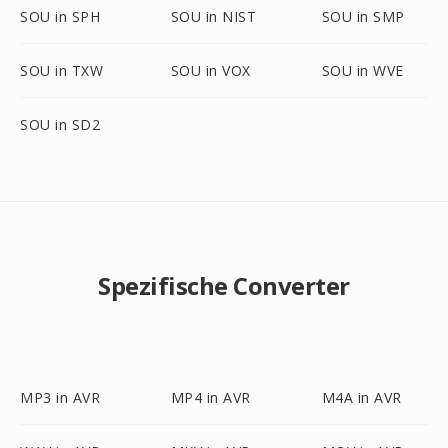
SOU in SPH
SOU in NIST
SOU in SMP
SOU in TXW
SOU in VOX
SOU in WVE
SOU in SD2
Spezifische Converter
MP3 in AVR
MP4 in AVR
M4A in AVR