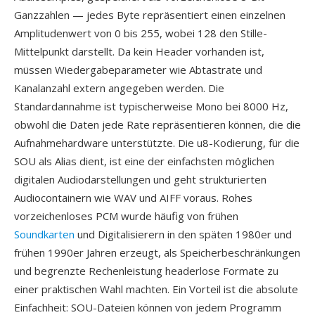
Ganzzahlen — jedes Byte repräsentiert einen einzelnen
Amplitudenwert von 0 bis 255, wobei 128 den Stille-
Mittelpunkt darstellt. Da kein Header vorhanden ist,
müssen Wiedergabeparameter wie Abtastrate und
Kanalanzahl extern angegeben werden. Die
Standardannahme ist typischerweise Mono bei 8000 Hz,
obwohl die Daten jede Rate repräsentieren können, die die
Aufnahmehardware unterstützte. Die u8-Kodierung, für die
SOU als Alias dient, ist eine der einfachsten möglichen
digitalen Audiodarstellungen und geht strukturierten
Audiocontainern wie WAV und AIFF voraus. Rohes
vorzeichenloses PCM wurde häufig von frühen
Soundkarten
und Digitalisierern in den späten 1980er und
frühen 1990er Jahren erzeugt, als Speicherbeschränkungen
und begrenzte Rechenleistung headerlose Formate zu
einer praktischen Wahl machten. Ein Vorteil ist die absolute
Einfachheit: SOU-Dateien können von jedem Programm