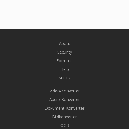
About
Security
Formate
Help
Status
Video-Konverter
Audio-Konverter
Dokument-Konverter
Bildkonverter
OCR