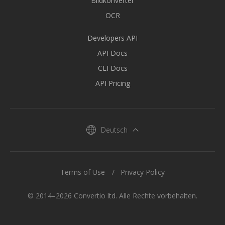
Bildkonverter
OCR
Developers API
API Docs
CLI Docs
API Pricing
Deutsch
Terms of Use
Privacy Policy
© 2014–2026 Convertio ltd. Alle Rechte vorbehalten.