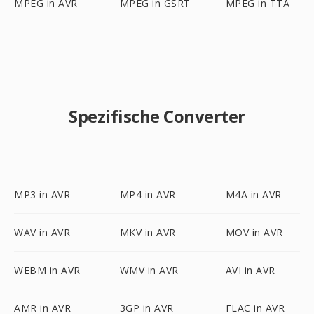
MPEG in AVR
MPEG in GSRT
MPEG in TTA
Spezifische Converter
MP3 in AVR
MP4 in AVR
M4A in AVR
WAV in AVR
MKV in AVR
MOV in AVR
WEBM in AVR
WMV in AVR
AVI in AVR
AMR in AVR
3GP in AVR
FLAC in AVR