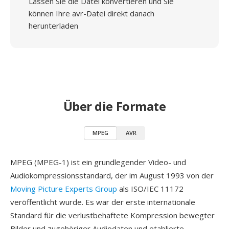
Lassen Sie die Datei konvertieren und Sie
können Ihre avr-Datei direkt danach
herunterladen
Über die Formate
MPEG
AVR
MPEG (MPEG-1) ist ein grundlegender Video- und
Audiokompressionsstandard, der im August 1993 von der
Moving Picture Experts Group
als ISO/IEC 11172
veröffentlicht wurde. Es war der erste internationale
Standard für die verlustbehaftete Kompression bewegter
Bilder und zugehöriger Audiodaten und etablierte