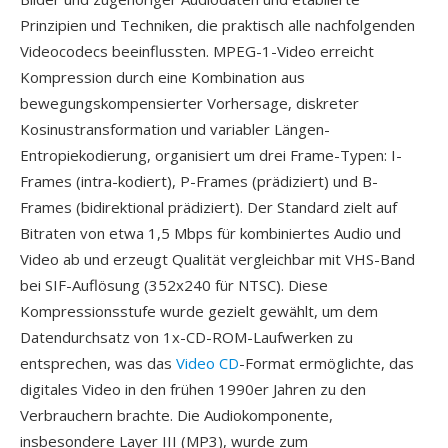
Prinzipien und Techniken, die praktisch alle nachfolgenden
Videocodecs beeinflussten. MPEG-1-Video erreicht
Kompression durch eine Kombination aus
bewegungskompensierter Vorhersage, diskreter
Kosinustransformation und variabler Längen-
Entropiekodierung, organisiert um drei Frame-Typen: I-
Frames (intra-kodiert), P-Frames (prädiziert) und B-
Frames (bidirektional prädiziert). Der Standard zielt auf
Bitraten von etwa 1,5 Mbps für kombiniertes Audio und
Video ab und erzeugt Qualität vergleichbar mit VHS-Band
bei SIF-Auflösung (352x240 für NTSC). Diese
Kompressionsstufe wurde gezielt gewählt, um dem
Datendurchsatz von 1x-CD-ROM-Laufwerken zu
entsprechen, was das
Video CD
-Format ermöglichte, das
digitales Video in den frühen 1990er Jahren zu den
Verbrauchern brachte. Die Audiokomponente,
insbesondere Layer III (MP3), wurde zum