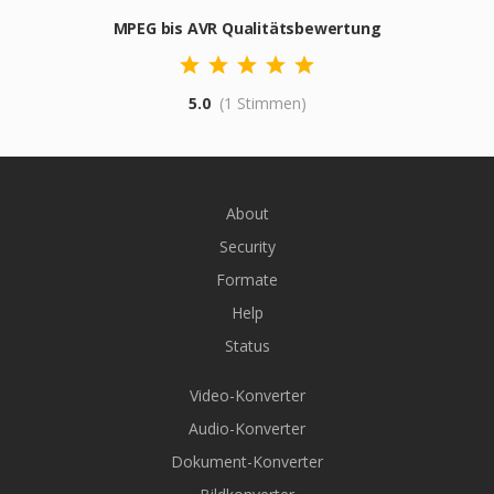
MPEG bis AVR Qualitätsbewertung
5.0
(1 Stimmen)
About
Security
Formate
Help
Status
Video-Konverter
Audio-Konverter
Dokument-Konverter