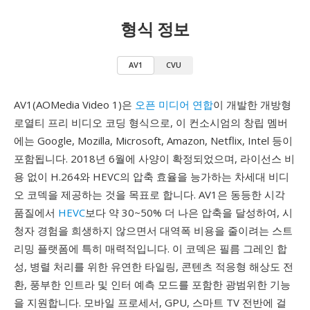
형식 정보
AV1
CVU
AV1(AOMedia Video 1)은
오픈 미디어 연합
이 개발한 개방형
로열티 프리 비디오 코딩 형식으로, 이 컨소시엄의 창립 멤버
에는 Google, Mozilla, Microsoft, Amazon, Netflix, Intel 등이
포함됩니다. 2018년 6월에 사양이 확정되었으며, 라이선스 비
용 없이 H.264와 HEVC의 압축 효율을 능가하는 차세대 비디
오 코덱을 제공하는 것을 목표로 합니다. AV1은 동등한 시각
품질에서
HEVC
보다 약 30~50% 더 나은 압축을 달성하여, 시
청자 경험을 희생하지 않으면서 대역폭 비용을 줄이려는 스트
리밍 플랫폼에 특히 매력적입니다. 이 코덱은 필름 그레인 합
성, 병렬 처리를 위한 유연한 타일링, 콘텐츠 적응형 해상도 전
환, 풍부한 인트라 및 인터 예측 모드를 포함한 광범위한 기능
을 지원합니다. 모바일 프로세서, GPU, 스마트 TV 전반에 걸