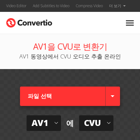
Video Editor
Add Subtitles to Video
Compress Video
더 보기
AV1을 CVU로 변환기
AV1 동영상에서 CVU 오디오 추출 온라인
파일 선택
AV1
CVU
에