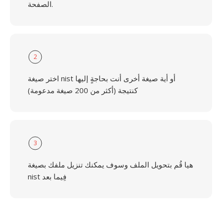
الصفحة.
2
اختر صيغة nist أو أية صيغة أخرى أنت بحاجةٍ إليها
كنتيجة (أكثر من 200 صيغة مدعومة)
3
هيا قُم بتحويل الملف وسوف يمكنك تنزيل ملفك بصيغة
nist فِيما بعد