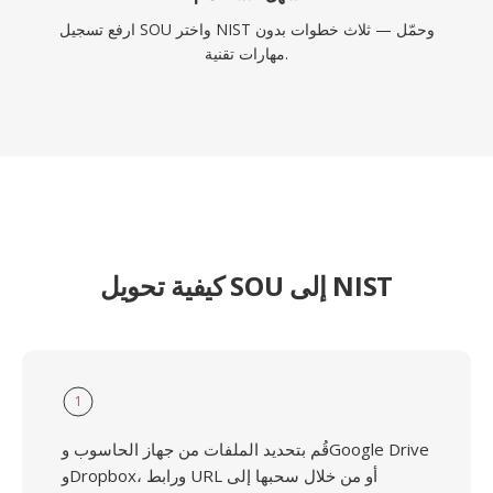
ارفع تسجيل SOU واختر NIST وحمّل — ثلاث خطوات بدون
مهارات تقنية.
كيفية تحويل SOU إلى NIST
1
قُم بتحديد الملفات من جهاز الحاسوب وGoogle Drive
وDropbox، ورابط URL أو من خلال سحبها إلى