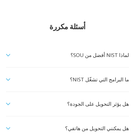
أسئلة مكررة
لماذا NIST أفضل من SOU؟
ما البرامج التي تشغّل NIST؟
هل يؤثر التحويل على الجودة؟
هل يمكنني التحويل من هاتفي؟