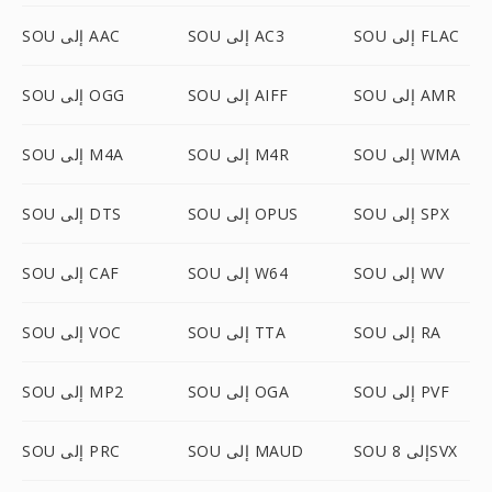
SOU إلى FLAC
SOU إلى AC3
SOU إلى AAC
SOU إلى AMR
SOU إلى AIFF
SOU إلى OGG
SOU إلى WMA
SOU إلى M4R
SOU إلى M4A
SOU إلى SPX
SOU إلى OPUS
SOU إلى DTS
SOU إلى WV
SOU إلى W64
SOU إلى CAF
SOU إلى RA
SOU إلى TTA
SOU إلى VOC
SOU إلى PVF
SOU إلى OGA
SOU إلى MP2
SOU إلى 8SVX
SOU إلى MAUD
SOU إلى PRC