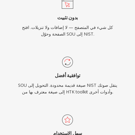
بدون تثبيت
كل شيء في المتصفح — لا إضافات ولا تنزيلات. افتح
الصفحة وحوّل SOU إلى NIST.
توافقية أفضل
SOU صيغة قديمة محدودة. التحويل إلى NIST ينقل صوتك
إلى صيغة معترف بها من HTK toolkit وأدوات أخرى.
سهل الاستخدام