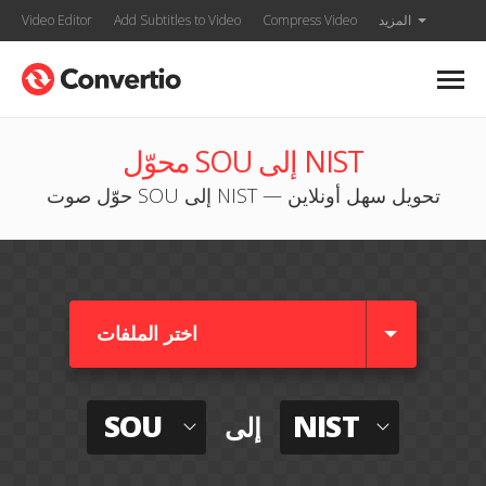
المزيد
Compress Video
Add Subtitles to Video
Video Editor
محوّل SOU إلى NIST
حوّل صوت SOU إلى NIST — تحويل سهل أونلاين
اختر الملفات
SOU
NIST
إلى