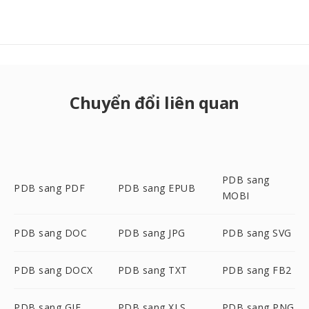
Chuyển đổi liên quan
PDB sang
PDB sang PDF
PDB sang EPUB
MOBI
PDB sang DOC
PDB sang JPG
PDB sang SVG
PDB sang DOCX
PDB sang TXT
PDB sang FB2
PDB sang GIF
PDB sang XLS
PDB sang PNG