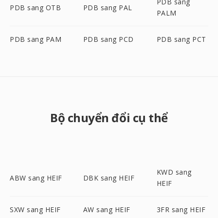
PDB sang
PDB sang OTB
PDB sang PAL
PALM
PDB sang PAM
PDB sang PCD
PDB sang PCT
Bộ chuyển đổi cụ thể
KWD sang
ABW sang HEIF
DBK sang HEIF
HEIF
SXW sang HEIF
AW sang HEIF
3FR sang HEIF