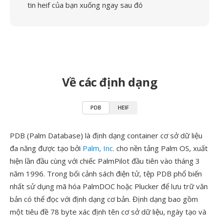
tin heif của bạn xuống ngay sau đó
Về các định dạng
PDB
HEIF
PDB (Palm Database) là định dạng container cơ sở dữ liệu
đa năng được tạo bởi
Palm, Inc.
cho nền tảng Palm OS, xuất
hiện lần đầu cùng với chiếc PalmPilot đầu tiên vào tháng 3
năm 1996. Trong bối cảnh sách điện tử, tệp PDB phổ biến
nhất sử dụng mã hóa PalmDOC hoặc Plucker để lưu trữ văn
bản có thể đọc với định dạng cơ bản. Định dạng bao gồm
một tiêu đề 78 byte xác định tên cơ sở dữ liệu, ngày tạo và