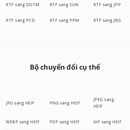
RTF sang DOTM
RTF sang SUN
RTF sang JFIF
RTF sang PCD
RTF sang PPM
RTF sang JBG
Bộ chuyển đổi cụ thể
JPEG sang
JPG sang HEIF
PNG sang HEIF
HEIF
WEBP sang HEIF
PDF sang HEIF
GIF sang HEIF