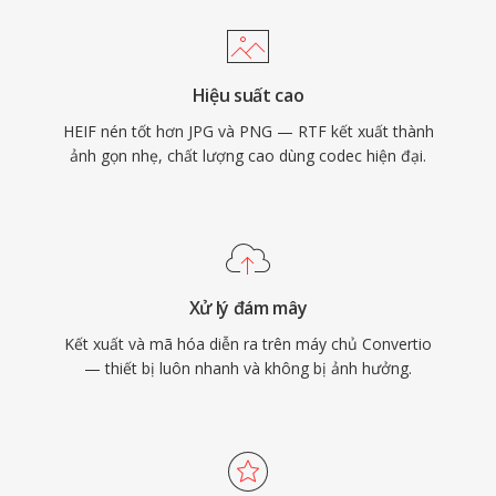
Hiệu suất cao
HEIF nén tốt hơn JPG và PNG — RTF kết xuất thành
ảnh gọn nhẹ, chất lượng cao dùng codec hiện đại.
Xử lý đám mây
Kết xuất và mã hóa diễn ra trên máy chủ Convertio
— thiết bị luôn nhanh và không bị ảnh hưởng.