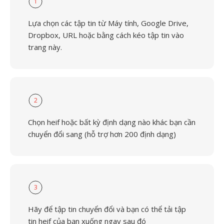
1
Lựa chọn các tập tin từ Máy tính, Google Drive,
Dropbox, URL hoặc bằng cách kéo tập tin vào
trang này.
2
Chọn heif hoặc bất kỳ định dạng nào khác bạn cần
chuyển đổi sang (hỗ trợ hơn 200 định dạng)
3
Hãy để tập tin chuyển đổi và bạn có thể tải tập
tin heif của bạn xuống ngay sau đó