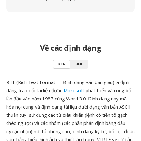
Về các định dạng
RTF
HEIF
RTF (Rich Text Format — Định dạng văn bản giàu) là định
dạng trao đổi tài liệu được
Microsoft
phát triển và công bố
lần đầu vào năm 1987 cùng Word 3.0. Định dạng này mã
hóa nội dung và định dạng tài liệu dưới dạng văn bản ASCII
thuần túy, sử dụng các từ điều khiển (lệnh có tiền tố gạch
chéo ngược) và các nhóm (các phần phân định bằng dấu
ngoặc nhọn) mô tả phông chữ, định dạng ký tự, bố cục đoạn
văn, bảng biểu, hình ảnh và thiết lập trang. Vì RTF về cơ bản