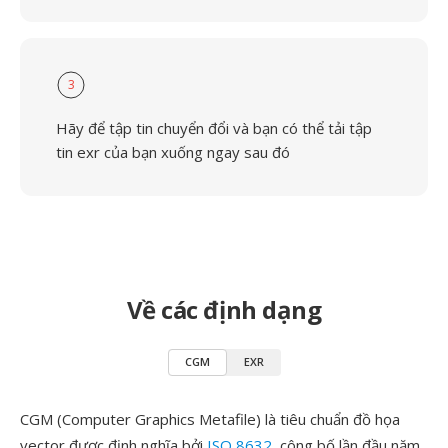
3
Hãy để tập tin chuyển đổi và bạn có thể tải tập
tin exr của bạn xuống ngay sau đó
Về các định dạng
CGM
EXR
CGM (Computer Graphics Metafile) là tiêu chuẩn đồ họa
vector được định nghĩa bởi
ISO 8632
, công bố lần đầu năm