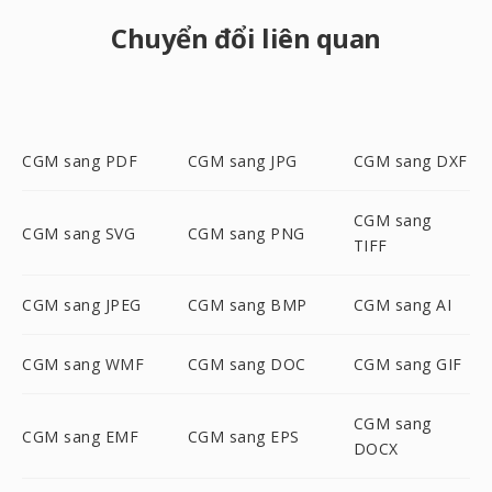
Chuyển đổi liên quan
CGM sang PDF
CGM sang JPG
CGM sang DXF
CGM sang
CGM sang SVG
CGM sang PNG
TIFF
CGM sang JPEG
CGM sang BMP
CGM sang AI
CGM sang WMF
CGM sang DOC
CGM sang GIF
CGM sang
CGM sang EMF
CGM sang EPS
DOCX