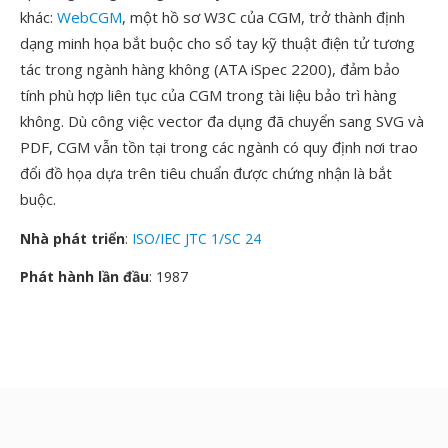
khác:
WebCGM
, một hồ sơ W3C của CGM, trở thành định
dạng minh họa bắt buộc cho sổ tay kỹ thuật điện tử tương
tác trong ngành hàng không (ATA iSpec 2200), đảm bảo
tính phù hợp liên tục của CGM trong tài liệu bảo trì hàng
không. Dù công việc vector đa dụng đã chuyển sang SVG và
PDF, CGM vẫn tồn tại trong các ngành có quy định nơi trao
đổi đồ họa dựa trên tiêu chuẩn được chứng nhận là bắt
buộc.
Nhà phát triển
:
ISO/IEC JTC 1/SC 24
Phát hành lần đầu
: 1987