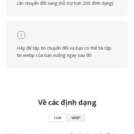
cần chuyển đổi sang (hỗ trợ hơn 200 định dạng)
3
Hãy để tập tin chuyển đổi và bạn có thể tải tập
tin webp của bạn xuống ngay sau đó
Về các định dạng
CGM
WEBP