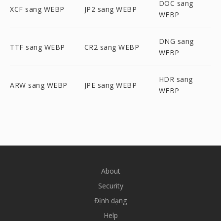
DOC sang
XCF sang WEBP
JP2 sang WEBP
WEBP
DNG sang
TTF sang WEBP
CR2 sang WEBP
WEBP
HDR sang
ARW sang WEBP
JPE sang WEBP
WEBP
About
Security
Định dạng
Help