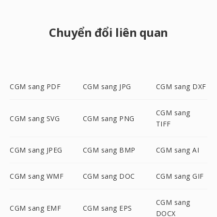
Chuyển đổi liên quan
CGM sang PDF
CGM sang JPG
CGM sang DXF
CGM sang
CGM sang SVG
CGM sang PNG
TIFF
CGM sang JPEG
CGM sang BMP
CGM sang AI
CGM sang WMF
CGM sang DOC
CGM sang GIF
CGM sang
CGM sang EMF
CGM sang EPS
DOCX