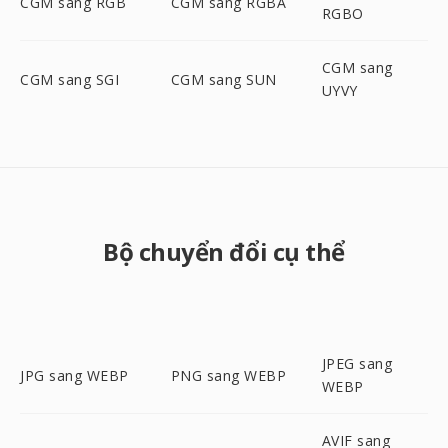
CGM sang RGB
CGM sang RGBA
RGBO
CGM sang
CGM sang SGI
CGM sang SUN
UYVY
Bộ chuyển đổi cụ thể
JPEG sang
JPG sang WEBP
PNG sang WEBP
WEBP
AVIF sang