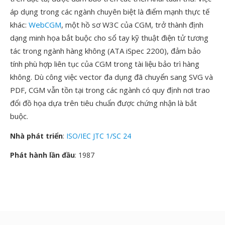
áp dụng trong các ngành chuyên biệt là điểm mạnh thực tế
khác:
WebCGM
, một hồ sơ W3C của CGM, trở thành định
dạng minh họa bắt buộc cho sổ tay kỹ thuật điện tử tương
tác trong ngành hàng không (ATA iSpec 2200), đảm bảo
tính phù hợp liên tục của CGM trong tài liệu bảo trì hàng
không. Dù công việc vector đa dụng đã chuyển sang SVG và
PDF, CGM vẫn tồn tại trong các ngành có quy định nơi trao
đổi đồ họa dựa trên tiêu chuẩn được chứng nhận là bắt
buộc.
Nhà phát triển
:
ISO/IEC JTC 1/SC 24
Phát hành lần đầu
: 1987