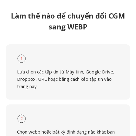
Làm thế nào để chuyển đổi CGM
sang WEBP
1
Lựa chọn các tập tin từ Máy tính, Google Drive,
Dropbox, URL hoặc bằng cách kéo tập tin vào
trang này.
2
Chọn webp hoặc bất kỳ định dạng nào khác bạn