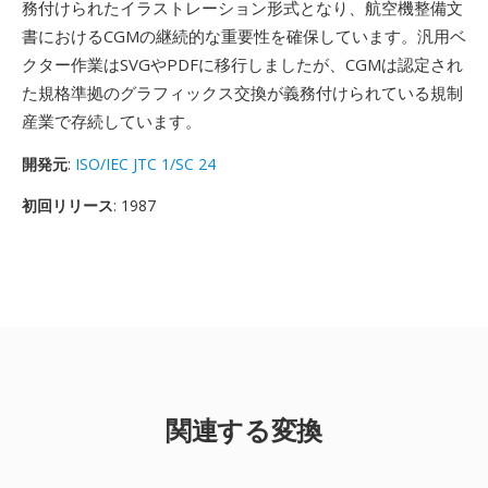
務付けられたイラストレーション形式となり、航空機整備文
書におけるCGMの継続的な重要性を確保しています。汎用ベ
クター作業はSVGやPDFに移行しましたが、CGMは認定され
た規格準拠のグラフィックス交換が義務付けられている規制
産業で存続しています。
開発元
:
ISO/IEC JTC 1/SC 24
初回リリース
: 1987
関連する変換