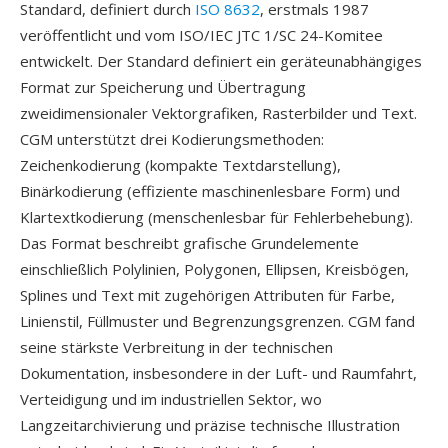
Standard, definiert durch
ISO 8632
, erstmals 1987
veröffentlicht und vom ISO/IEC JTC 1/SC 24-Komitee
entwickelt. Der Standard definiert ein geräteunabhängiges
Format zur Speicherung und Übertragung
zweidimensionaler Vektorgrafiken, Rasterbilder und Text.
CGM unterstützt drei Kodierungsmethoden:
Zeichenkodierung (kompakte Textdarstellung),
Binärkodierung (effiziente maschinenlesbare Form) und
Klartextkodierung (menschenlesbar für Fehlerbehebung).
Das Format beschreibt grafische Grundelemente
einschließlich Polylinien, Polygonen, Ellipsen, Kreisbögen,
Splines und Text mit zugehörigen Attributen für Farbe,
Linienstil, Füllmuster und Begrenzungsgrenzen. CGM fand
seine stärkste Verbreitung in der technischen
Dokumentation, insbesondere in der Luft- und Raumfahrt,
Verteidigung und im industriellen Sektor, wo
Langzeitarchivierung und präzise technische Illustration