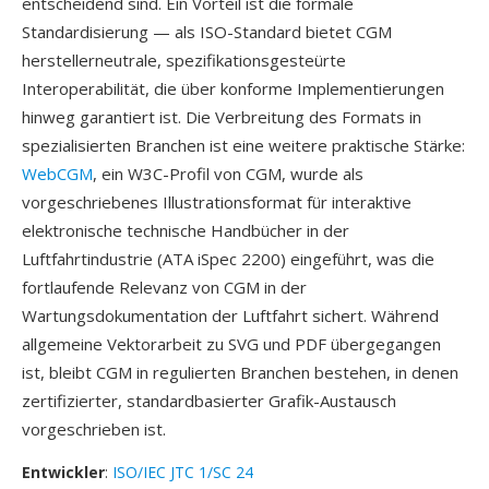
entscheidend sind. Ein Vorteil ist die formale
Standardisierung — als ISO-Standard bietet CGM
herstellerneutrale, spezifikationsgesteürte
Interoperabilität, die über konforme Implementierungen
hinweg garantiert ist. Die Verbreitung des Formats in
spezialisierten Branchen ist eine weitere praktische Stärke:
WebCGM
, ein W3C-Profil von CGM, wurde als
vorgeschriebenes Illustrationsformat für interaktive
elektronische technische Handbücher in der
Luftfahrtindustrie (ATA iSpec 2200) eingeführt, was die
fortlaufende Relevanz von CGM in der
Wartungsdokumentation der Luftfahrt sichert. Während
allgemeine Vektorarbeit zu SVG und PDF übergegangen
ist, bleibt CGM in regulierten Branchen bestehen, in denen
zertifizierter, standardbasierter Grafik-Austausch
vorgeschrieben ist.
Entwickler
:
ISO/IEC JTC 1/SC 24