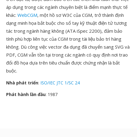
áp dụng trong các ngành chuyên biệt là điểm mạnh thực tế
khác:
WebCGM
, một hồ sơ W3C của CGM, trở thành định
dạng minh họa bắt buộc cho sổ tay kỹ thuật điện tử tương
tác trong ngành hàng không (ATA iSpec 2200), đảm bảo
tính phù hợp liên tục của CGM trong tài liệu bảo trì hàng
không. Dù công việc vector đa dụng đã chuyển sang SVG và
PDF, CGM vẫn tồn tại trong các ngành có quy định nơi trao
đổi đồ họa dựa trên tiêu chuẩn được chứng nhận là bắt
buộc.
Nhà phát triển
:
ISO/IEC JTC 1/SC 24
Phát hành lần đầu
: 1987