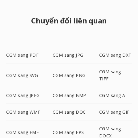
Chuyển đổi liên quan
CGM sang PDF
CGM sang JPG
CGM sang DXF
CGM sang
CGM sang SVG
CGM sang PNG
TIFF
CGM sang JPEG
CGM sang BMP
CGM sang AI
CGM sang WMF
CGM sang DOC
CGM sang GIF
CGM sang
CGM sang EMF
CGM sang EPS
DOCX