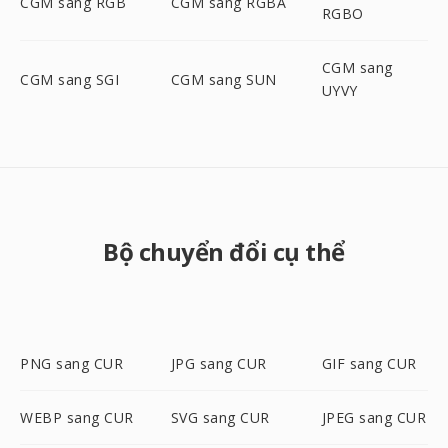
CGM sang RGB
CGM sang RGBA
RGBO
CGM sang
CGM sang SGI
CGM sang SUN
UYVY
Bộ chuyển đổi cụ thể
PNG sang CUR
JPG sang CUR
GIF sang CUR
WEBP sang CUR
SVG sang CUR
JPEG sang CUR