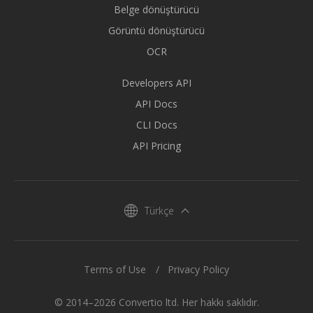
Belge dönüştürücü
Görüntü dönüştürücü
OCR
Developers API
API Docs
CLI Docs
API Pricing
Türkçe
Terms of Use
Privacy Policy
© 2014–2026 Convertio ltd. Her hakkı saklıdır.