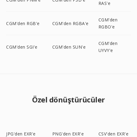
RAS'e
CGM'den
CGM'den RGB'e
CGM'den RGBA'e
RGBO'e
CGM'den
CGM'den SGI'e
CGM'den SUN'e
UYVY'e
Özel dönüştürücüler
JPG'den EXR'e
PNG'den EXR'e
CSV'den EXR'e