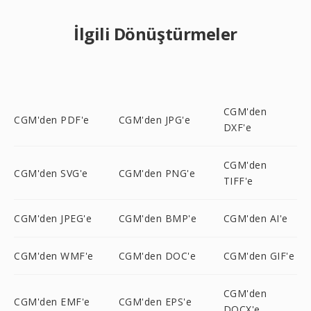
İlgili Dönüştürmeler
CGM'den
CGM'den PDF'e
CGM'den JPG'e
DXF'e
CGM'den
CGM'den SVG'e
CGM'den PNG'e
TIFF'e
CGM'den JPEG'e
CGM'den BMP'e
CGM'den AI'e
CGM'den WMF'e
CGM'den DOC'e
CGM'den GIF'e
CGM'den
CGM'den EMF'e
CGM'den EPS'e
DOCX'e