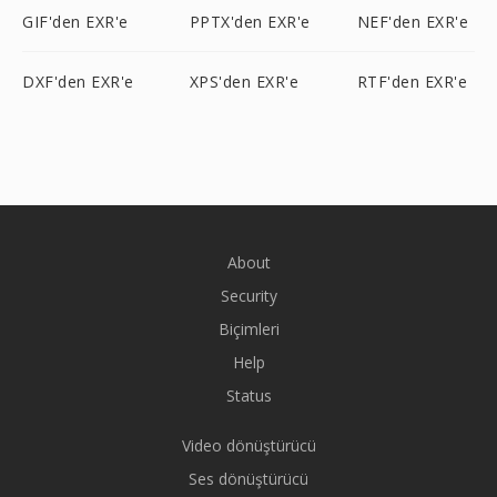
GIF'den EXR'e
PPTX'den EXR'e
NEF'den EXR'e
DXF'den EXR'e
XPS'den EXR'e
RTF'den EXR'e
About
Security
Biçimleri
Help
Status
Video dönüştürücü
Ses dönüştürücü