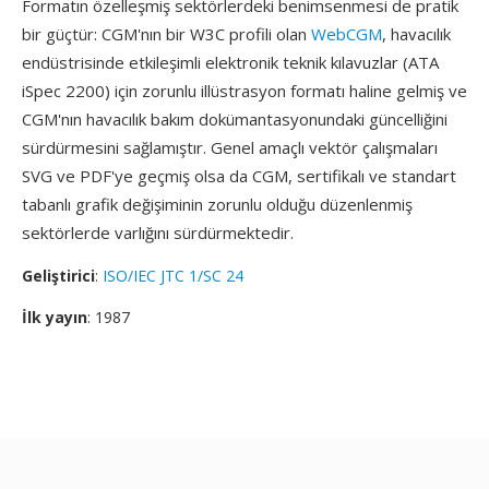
Formatın özelleşmiş sektörlerdeki benimsenmesi de pratik
bir güçtür: CGM'nın bir W3C profili olan
WebCGM
, havacılık
endüstrisinde etkileşimli elektronik teknik kılavuzlar (ATA
iSpec 2200) için zorunlu illüstrasyon formatı haline gelmiş ve
CGM'nın havacılık bakım dokümantasyonundaki güncelliğini
sürdürmesini sağlamıştır. Genel amaçlı vektör çalışmaları
SVG ve PDF'ye geçmiş olsa da CGM, sertifikalı ve standart
tabanlı grafik değişiminin zorunlu olduğu düzenlenmiş
sektörlerde varlığını sürdürmektedir.
Geliştirici
:
ISO/IEC JTC 1/SC 24
İlk yayın
: 1987