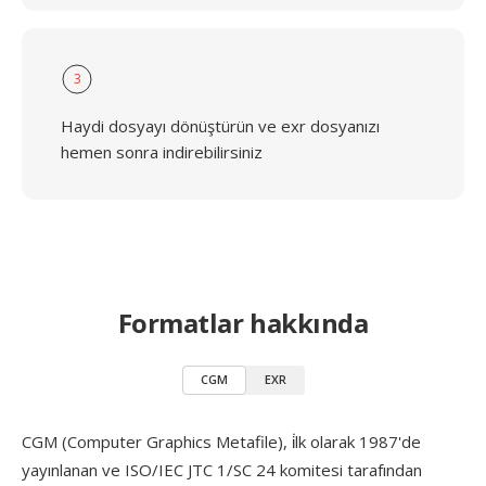
3
Haydi dosyayı dönüştürün ve exr dosyanızı
hemen sonra indirebilirsiniz
Formatlar hakkında
CGM
EXR
CGM (Computer Graphics Metafile), i̇lk olarak 1987'de
yayınlanan ve ISO/IEC JTC 1/SC 24 komitesi tarafından