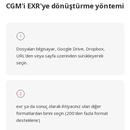
CGM'i EXR'ye dönüştürme yöntemi
1
Dosyaları bilgisayar, Google Drive, Dropbox,
URL'den veya sayfa üzerinden sürükleyerek
seçin.
2
exr ya da sonuç olarak ihtiyacınız olan diğer
formatlardan birini seçin (200'den fazla format
desteklenir)