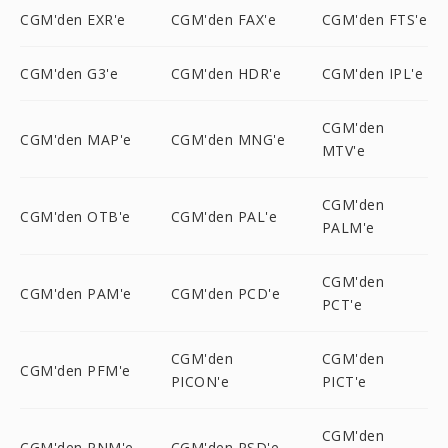
CGM'den EXR'e
CGM'den FAX'e
CGM'den FTS'e
CGM'den G3'e
CGM'den HDR'e
CGM'den IPL'e
CGM'den
CGM'den MAP'e
CGM'den MNG'e
MTV'e
CGM'den
CGM'den OTB'e
CGM'den PAL'e
PALM'e
CGM'den
CGM'den PAM'e
CGM'den PCD'e
PCT'e
CGM'den
CGM'den
CGM'den PFM'e
PICON'e
PICT'e
CGM'den
CGM'den PNM'e
CGM'den PSD'e