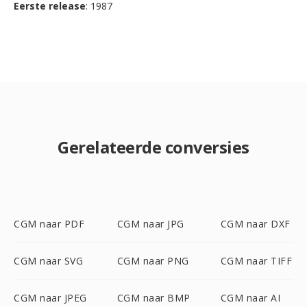
Eerste release
: 1987
Gerelateerde conversies
CGM naar PDF
CGM naar JPG
CGM naar DXF
CGM naar SVG
CGM naar PNG
CGM naar TIFF
CGM naar JPEG
CGM naar BMP
CGM naar AI