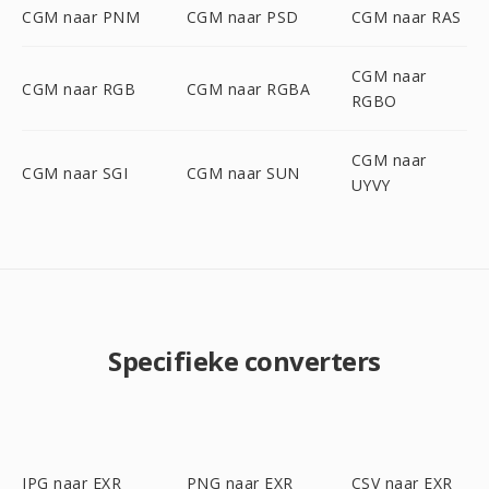
CGM naar PNM
CGM naar PSD
CGM naar RAS
CGM naar
CGM naar RGB
CGM naar RGBA
RGBO
CGM naar
CGM naar SGI
CGM naar SUN
UYVY
Specifieke converters
JPG naar EXR
PNG naar EXR
CSV naar EXR