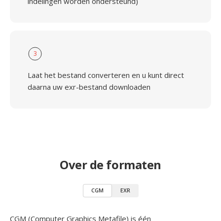
indelingen worden ondersteund)
3
Laat het bestand converteren en u kunt direct
daarna uw exr-bestand downloaden
Over de formaten
CGM
EXR
CGM (Computer Graphics Metafile) is één