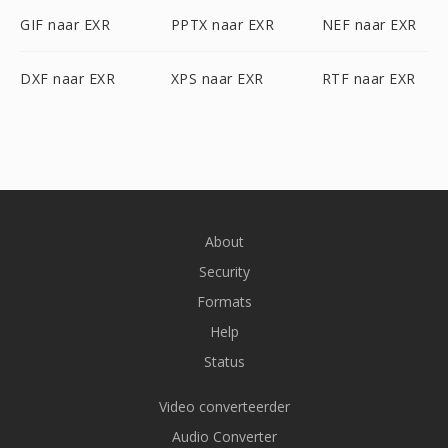
GIF naar EXR
PPTX naar EXR
NEF naar EXR
DXF naar EXR
XPS naar EXR
RTF naar EXR
About
Security
Formats
Help
Status
Video converteerder
Audio Converter