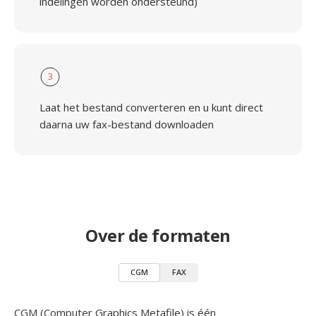
indelingen worden ondersteund)
3
Laat het bestand converteren en u kunt direct
daarna uw fax-bestand downloaden
Over de formaten
CGM
FAX
CGM (Computer Graphics Metafile) is één