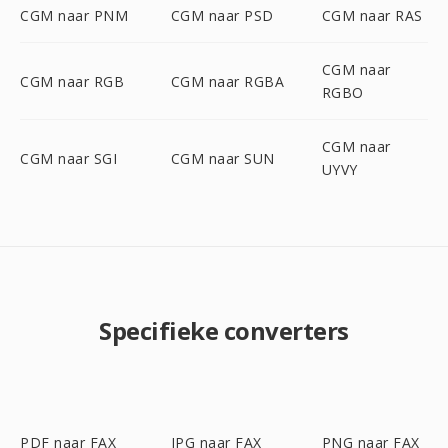
CGM naar PNM
CGM naar PSD
CGM naar RAS
CGM naar
CGM naar RGB
CGM naar RGBA
RGBO
CGM naar
CGM naar SGI
CGM naar SUN
UYVY
Specifieke converters
PDF naar FAX
JPG naar FAX
PNG naar FAX