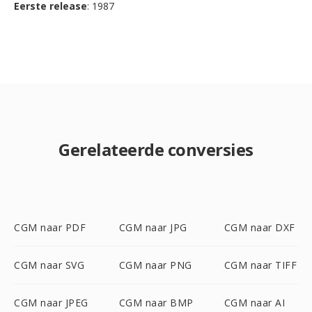
Eerste release
: 1987
Gerelateerde conversies
CGM naar PDF
CGM naar JPG
CGM naar DXF
CGM naar SVG
CGM naar PNG
CGM naar TIFF
CGM naar JPEG
CGM naar BMP
CGM naar AI