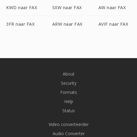
KWD naar FAX
SXW naar FAX
AW naar FAX
3FR naar FAX
ARW naar FAX
AVIF naar FAX
About
Security
Formats
Help
Status
Video converteerder
Audio Converter