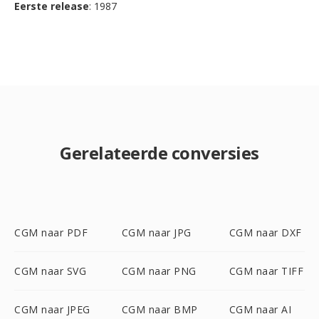
Eerste release
: 1987
Gerelateerde conversies
CGM naar PDF
CGM naar JPG
CGM naar DXF
CGM naar SVG
CGM naar PNG
CGM naar TIFF
CGM naar JPEG
CGM naar BMP
CGM naar AI