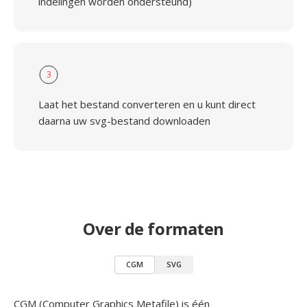
indelingen worden ondersteund)
3
Laat het bestand converteren en u kunt direct
daarna uw svg-bestand downloaden
Over de formaten
CGM
SVG
CGM (Computer Graphics Metafile) is één