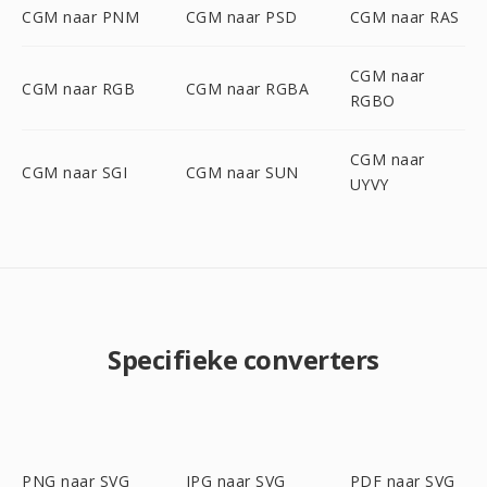
CGM naar PNM
CGM naar PSD
CGM naar RAS
CGM naar
CGM naar RGB
CGM naar RGBA
RGBO
CGM naar
CGM naar SGI
CGM naar SUN
UYVY
Specifieke converters
PNG naar SVG
JPG naar SVG
PDF naar SVG