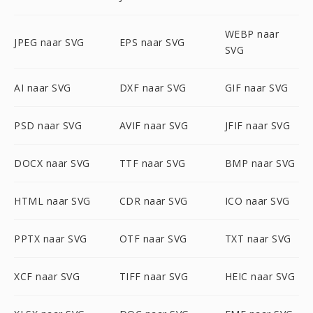
WEBP naar
JPEG naar SVG
EPS naar SVG
SVG
AI naar SVG
DXF naar SVG
GIF naar SVG
PSD naar SVG
AVIF naar SVG
JFIF naar SVG
DOCX naar SVG
TTF naar SVG
BMP naar SVG
HTML naar SVG
CDR naar SVG
ICO naar SVG
PPTX naar SVG
OTF naar SVG
TXT naar SVG
XCF naar SVG
TIFF naar SVG
HEIC naar SVG