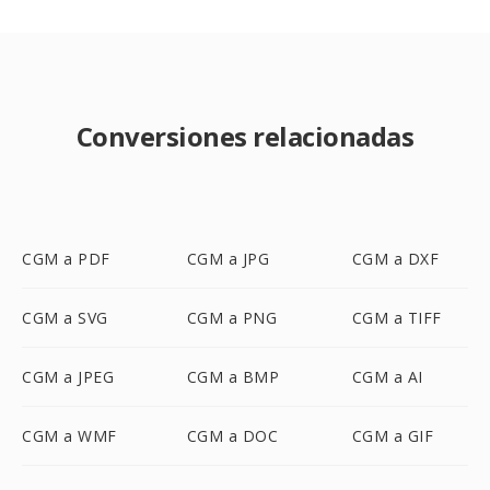
Conversiones relacionadas
CGM a PDF
CGM a JPG
CGM a DXF
CGM a SVG
CGM a PNG
CGM a TIFF
CGM a JPEG
CGM a BMP
CGM a AI
CGM a WMF
CGM a DOC
CGM a GIF