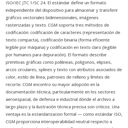
ISO/IEC JTC 1/SC 24. El estándar define un formato
independiente del dispositivo para almacenar y transferir
gráficos vectoriales bidimensionales, imágenes
rasterizadas y texto. CGM soporta tres métodos de
codificación: codificación de caracteres (representación de
texto compacta), codificación binaria (forma eficiente
legible por máquina) y codificación en texto claro (legible
por humanos para depuración). El formato describe
primitivas gráficas como polilineas, poligonos, elipses,
arcos circulares, splines y texto con atributos asociados de
color, estilo de línea, patrones de relleno y límites de
recorte. CGM encontro su mayor adopción en la
documentación técnica, particularmente en los sectores
aeroespacial, de defensa e industrial dónde el archivo a
largo plazo y la ilustración técnica precisa son criticos. Una
ventaja es la estandarizacion formal — como estándar ISO,
CGM proporciona interoperabilidad neutral respecto a