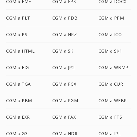
CGM a EMF
CGM a EPS
CGM a DOCX
CGM a PLT
CGM a PDB
CGM a PPM
CGM a PS
CGM a HRZ
CGM a ICO
CGM a HTML
CGM a SK
CGM a SK1
CGM a FIG
CGM a JP2
CGM a WBMP
CGM a TGA
CGM a PCX
CGM a CUR
CGM a PBM
CGM a PGM
CGM a WEBP
CGM a EXR
CGM a FAX
CGM a FTS
CGM a G3
CGM a HDR
CGM a IPL