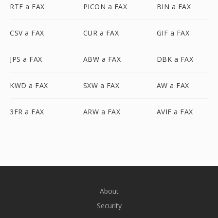
RTF a FAX
PICON a FAX
BIN a FAX
CSV a FAX
CUR a FAX
GIF a FAX
JPS a FAX
ABW a FAX
DBK a FAX
KWD a FAX
SXW a FAX
AW a FAX
3FR a FAX
ARW a FAX
AVIF a FAX
About
Security