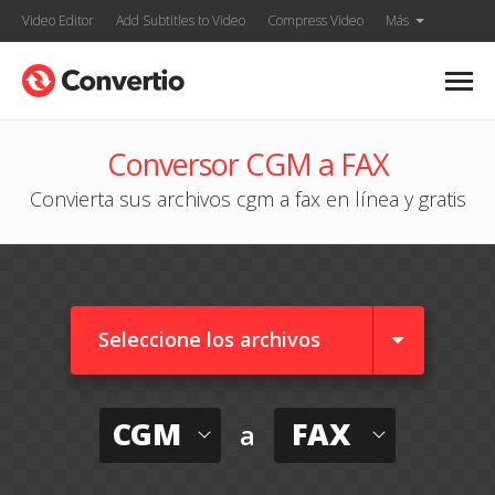
Video Editor
Add Subtitles to Video
Compress Video
Más
Conversor CGM a FAX
Convierta sus archivos cgm a fax en línea y gratis
Seleccione los archivos
CGM
FAX
a