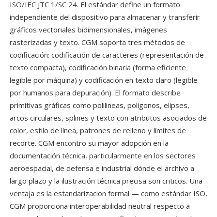
ISO/IEC JTC 1/SC 24. El estándar define un formato
independiente del dispositivo para almacenar y transferir
gráficos vectoriales bidimensionales, imágenes
rasterizadas y texto. CGM soporta tres métodos de
codificación: codificación de caracteres (representación de
texto compacta), codificación binaria (forma eficiente
legible por máquina) y codificación en texto claro (legible
por humanos para depuración). El formato describe
primitivas gráficas como polilineas, poligonos, elipses,
arcos circulares, splines y texto con atributos asociados de
color, estilo de línea, patrones de relleno y límites de
recorte. CGM encontro su mayor adopción en la
documentación técnica, particularmente en los sectores
aeroespacial, de defensa e industrial dónde el archivo a
largo plazo y la ilustración técnica precisa son criticos. Una
ventaja es la estandarizacion formal — como estándar ISO,
CGM proporciona interoperabilidad neutral respecto a