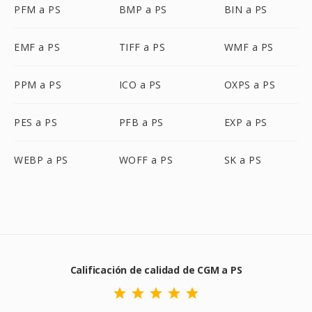
PFM a PS
BMP a PS
BIN a PS
EMF a PS
TIFF a PS
WMF a PS
PPM a PS
ICO a PS
OXPS a PS
PES a PS
PFB a PS
EXP a PS
WEBP a PS
WOFF a PS
SK a PS
Calificación de calidad de CGM a PS