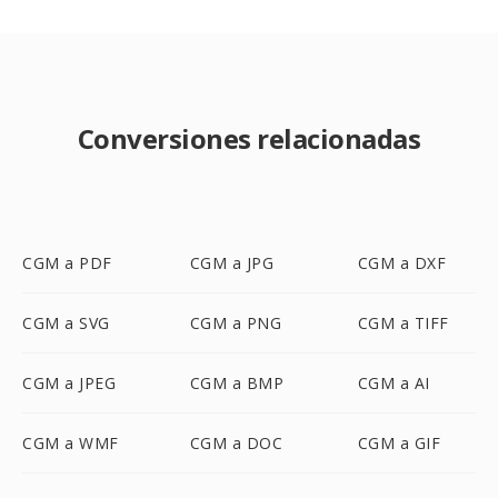
Conversiones relacionadas
CGM a PDF
CGM a JPG
CGM a DXF
CGM a SVG
CGM a PNG
CGM a TIFF
CGM a JPEG
CGM a BMP
CGM a AI
CGM a WMF
CGM a DOC
CGM a GIF