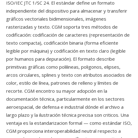
ISO/IEC JTC 1/SC 24. El estándar define un formato
independiente del dispositivo para almacenar y transferir
gráficos vectoriales bidimensionales, imágenes
rasterizadas y texto. CGM soporta tres métodos de
codificación: codificación de caracteres (representación de
texto compacta), codificación binaria (forma eficiente
legible por máquina) y codificación en texto claro (legible
por humanos para depuración). El formato describe
primitivas gráficas como polilineas, poligonos, elipses,
arcos circulares, splines y texto con atributos asociados de
color, estilo de línea, patrones de relleno y límites de
recorte. CGM encontro su mayor adopción en la
documentación técnica, particularmente en los sectores
aeroespacial, de defensa e industrial dónde el archivo a
largo plazo y la ilustración técnica precisa son criticos. Una
ventaja es la estandarizacion formal — como estándar ISO,
CGM proporciona interoperabilidad neutral respecto a