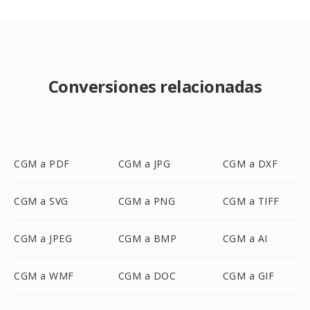
Conversiones relacionadas
CGM a PDF
CGM a JPG
CGM a DXF
CGM a SVG
CGM a PNG
CGM a TIFF
CGM a JPEG
CGM a BMP
CGM a AI
CGM a WMF
CGM a DOC
CGM a GIF