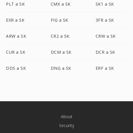
PLT a SK
CMX a SK
SK1 a SK
EXR a SK
FIG a SK
3FR a SK
ARW a SK
CR2 a SK
CRW a SK
CUR a SK
DCM a SK
DCR a SK
DDS a SK
DNG a SK
ERF a SK
About
Security