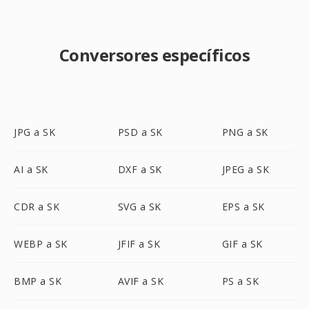
Conversores específicos
JPG a SK
PSD a SK
PNG a SK
AI a SK
DXF a SK
JPEG a SK
CDR a SK
SVG a SK
EPS a SK
WEBP a SK
JFIF a SK
GIF a SK
BMP a SK
AVIF a SK
PS a SK