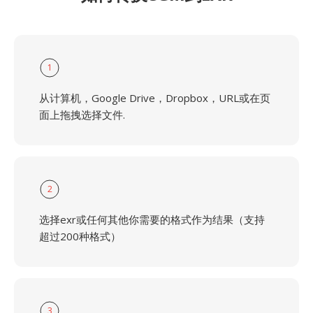
1
从计算机，Google Drive，Dropbox，URL或在页
面上拖拽选择文件.
2
选择exr或任何其他你需要的格式作为结果（支持
超过200种格式）
3