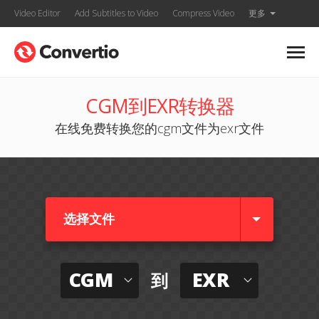
Video Editor
Add Subtitles to Video
Compress Video
更多
CGM到EXR转换器
在线免费转换您的cgm文件为exr文件
选择文件
CGM
EXR
到