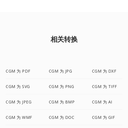
相关转换
CGM 为 PDF
CGM 为 JPG
CGM 为 DXF
CGM 为 SVG
CGM 为 PNG
CGM 为 TIFF
CGM 为 JPEG
CGM 为 BMP
CGM 为 AI
CGM 为 WMF
CGM 为 DOC
CGM 为 GIF