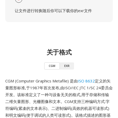
让文件进行转换随后你可以下载你的exr文件
关于格式
CGM
EXR
CGM (Computer Graphics Metafile) 是由
ISO 8632
定义的矢
量图形标准,于1987年首次发布,由ISO/IEC JTC 1/SC 24委员会
开发。该标准定义了一种与设备无关的格式,用于存储和传输
二维矢量图形、光栅图像和文本。CGM支持三种编码方式:字
符编码(紧凑的文本表示)、二进制编码(高效的机器可读形式)
和明文编码(便于调试的人类可读形式)。该格式描述的图形基