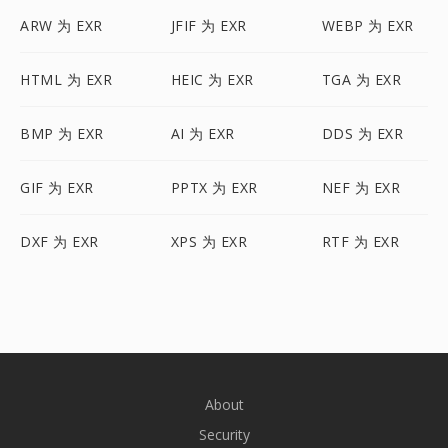
ARW 为 EXR
JFIF 为 EXR
WEBP 为 EXR
HTML 为 EXR
HEIC 为 EXR
TGA 为 EXR
BMP 为 EXR
AI 为 EXR
DDS 为 EXR
GIF 为 EXR
PPTX 为 EXR
NEF 为 EXR
DXF 为 EXR
XPS 为 EXR
RTF 为 EXR
About
Security