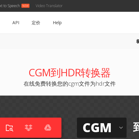
xt to Speech
Video Translator
API
定价
Help
CGM到HDR转换器
在线免费转换您的cgm文件为hdr文件
CGM