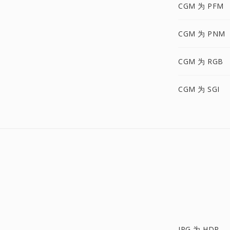
CGM 为 PFM
CGM 为 PNM
CGM 为 RGB
CGM 为 SGI
JPG 为 HDR