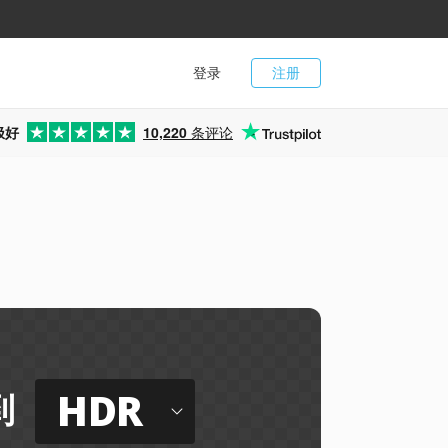
登录
注册
极好
10,220
条评论
HDR
到