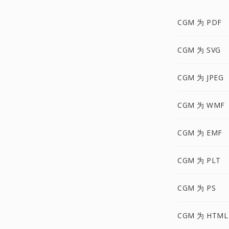
CGM 为 PDF
CGM 为 SVG
CGM 为 JPEG
CGM 为 WMF
CGM 为 EMF
CGM 为 PLT
CGM 为 PS
CGM 为 HTML