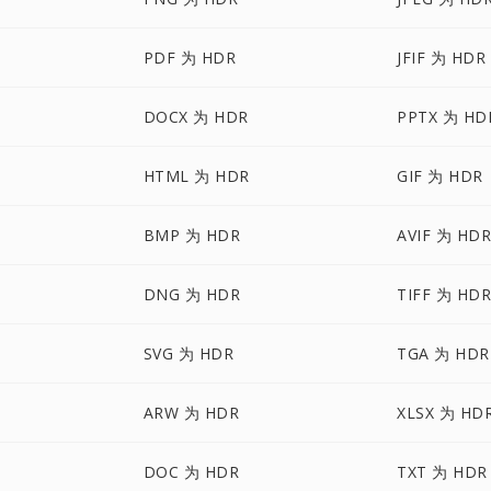
PDF 为 HDR
JFIF 为 HDR
DOCX 为 HDR
PPTX 为 HD
HTML 为 HDR
GIF 为 HDR
BMP 为 HDR
AVIF 为 HD
DNG 为 HDR
TIFF 为 HD
SVG 为 HDR
TGA 为 HDR
ARW 为 HDR
XLSX 为 HD
DOC 为 HDR
TXT 为 HDR