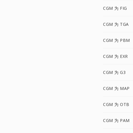
CGM 为 FIG
CGM 为 TGA
CGM 为 PBM
CGM 为 EXR
CGM 为 G3
CGM 为 MAP
CGM 为 OTB
CGM 为 PAM