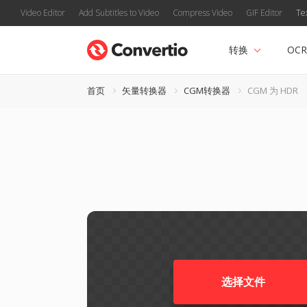
Video Editor
Add Subtitles to Video
Compress Video
GIF Editor
Te
转换
OCR
首页
矢量转换器
CGM转换器
CGM 为 HDR
选择文件