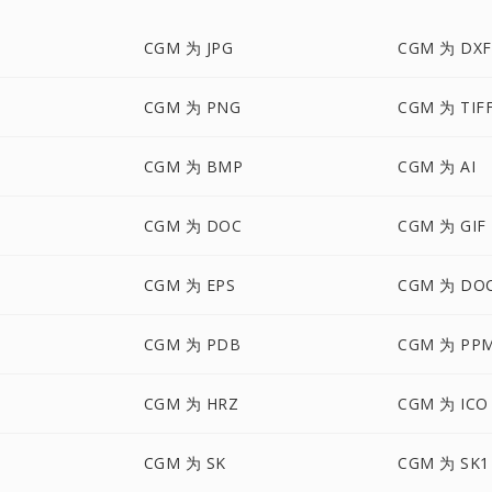
CGM 为 JPG
CGM 为 DXF
CGM 为 PNG
CGM 为 TIF
CGM 为 BMP
CGM 为 AI
CGM 为 DOC
CGM 为 GIF
CGM 为 EPS
CGM 为 DO
CGM 为 PDB
CGM 为 PP
CGM 为 HRZ
CGM 为 ICO
CGM 为 SK
CGM 为 SK1