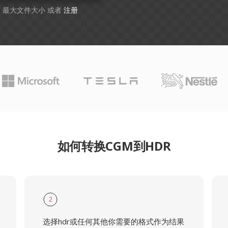
GB 最大文件大小 或者
注册
如何转换CGM到HDR
2
选择hdr或任何其他你需要的格式作为结果