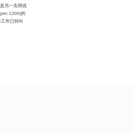
用是另一实用优
c 2200)的
形工作已转向