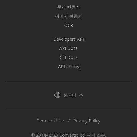
문서 변환기
이미지 변환기
OCR
Developers API
API Docs
CLI Docs
API Pricing
한국어
Terms of Use
Privacy Policy
© 2014–2026 Convertio ltd. 판권 소유.