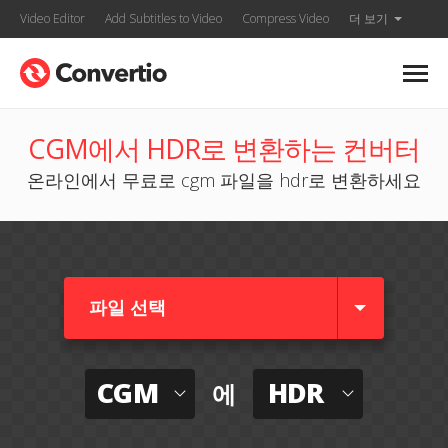
Video Editor
Add Subtitles to Video
Compress Video
더 보기
CGM에서 HDR로 변환하는 컨버터
온라인에서 무료로 cgm 파일을 hdr로 변환하세요
파일 선택
CGM
HDR
에