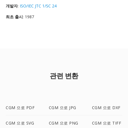
개발자
:
ISO/IEC JTC 1/SC 24
최초 출시
: 1987
관련 변환
CGM 으로 PDF
CGM 으로 JPG
CGM 으로 DXF
CGM 으로 SVG
CGM 으로 PNG
CGM 으로 TIFF