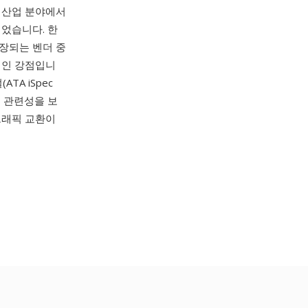
, 산업 분야에서
었습니다. 한
보장되는 벤더 중
적인 강점입니
TA iSpec
인 관련성을 보
 그래픽 교환이