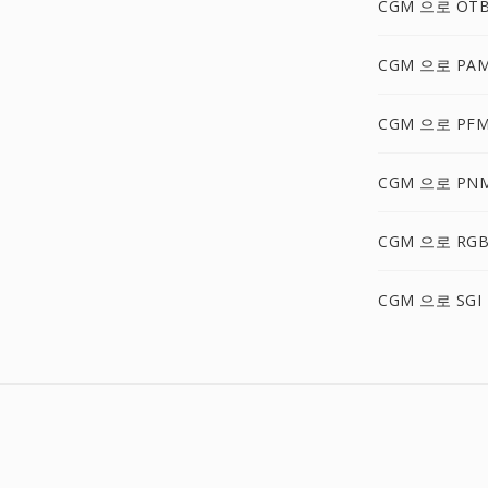
CGM 으로 OT
CGM 으로 PA
CGM 으로 PF
CGM 으로 PN
CGM 으로 RG
CGM 으로 SGI