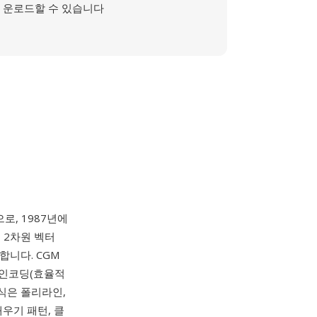
운로드할 수 있습니다
로, 1987년에
은 2차원 벡터
합니다. CGM
 인코딩(효율적
형식은 폴리라인,
채우기 패턴, 클