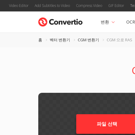
Video Editor
Add Subtitles to Video
Compress Video
GIF Editor
Te
변환
OCR
홈
벡터 변환기
CGM 변환기
CGM 으로 RAS
파일 선택