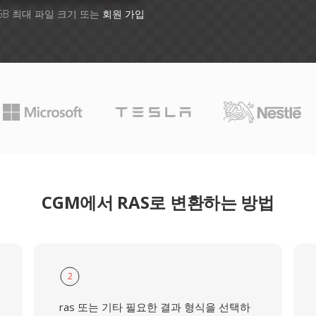
GB 최대 파일 크기 또는
회원 가입
CGM에서 RAS로 변환하는 방법
2
ras 또는 기타 필요한 결과 형식을 선택하