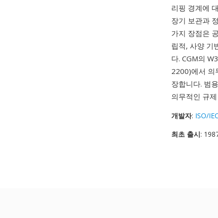
리핑 경계에 대
장기 보관과 
가지 장점은 공
립적, 사양 
다. CGM의 
2200)에서 
장합니다. 범용
의무적인 규제
개발자
:
ISO/IE
최초 출시
: 198