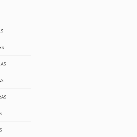
AS
AS
RAS
AS
RAS
S
S