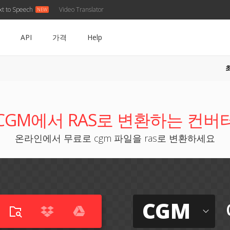
xt to Speech
Video Translator
API
가격
Help
CGM에서 RAS로 변환하는 컨버
온라인에서 무료로 cgm 파일을 ras로 변환하세요
CGM