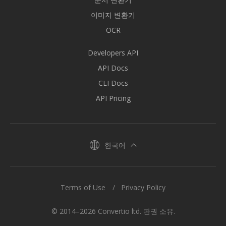
이미지 변환기
OCR
Developers API
API Docs
CLI Docs
API Pricing
한국어
Terms of Use
Privacy Policy
© 2014–2026 Convertio ltd. 판권 소유.