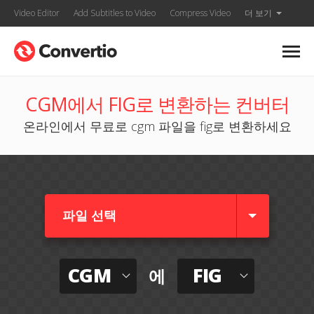
Video Editor
Add Subtitles to Video
Compress Video
더 보기
CGM에서 FIG로 변환하는 컨버터
온라인에서 무료로 cgm 파일을 fig로 변환하세요
파일 선택
CGM
FIG
에