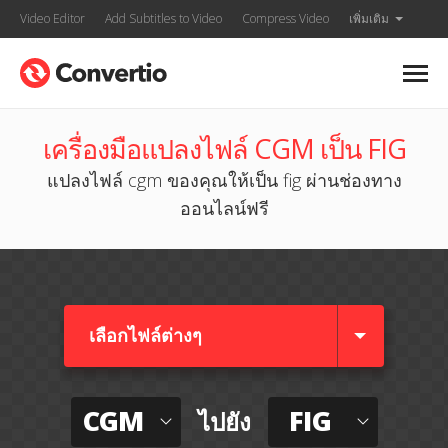
Video Editor
Add Subtitles to Video
Compress Video
เพิ่มเติม
เครื่องมือแปลงไฟล์ CGM เป็น FIG
แปลงไฟล์ cgm ของคุณให้เป็น fig ผ่านช่องทาง
ออนไลน์ฟรี
เลือกไฟล์ต่างๆ​
CGM
FIG
ไปยัง