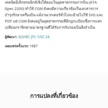
เทคนิคอิเล็กทรอนิกส์เชิงโต้ตอบในอุตสาหกรรมการบิน (ATA
iSpec 2200) ทำให้ CGM ยังคงมีความเกี่ยวข้องในเอกสารการ
บำรุงรักษาเครื่องบิน แม้งานเวกเตอร์ทั่วไปจะย้ายไปใช้ SVG และ
PDF แต่ CGM ยังคงอยู่ในอุตสาหกรรมที่มีกฎระเบียบซึ่งการแลก
เปลี่ยนกราฟิกตามมาตรฐานที่ได้รับการรับรองเป็นสิ่งจำเป็น
ผู้พัฒนา
:
ISO/IEC JTC 1/SC 24
เผยแพร่ครั้งแรก
: 1987
การแปลงที่เกี่ยวข้อง