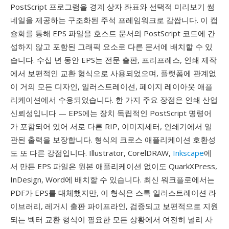
PostScript 프로그램을 경계 상자 좌표와 선택적 미리보기 썸
네일을 제공하는 구조화된 주석 프레임워크로 감쌉니다. 이 캡
슐화를 통해 EPS 파일을 호스트 문서의 PostScript 코드에 간
섭하지 않고 포함된 그래픽 요소로 다른 문서에 배치할 수 있
습니다. 수십 년 동안 EPS는 전문 출판, 프리프레스, 인쇄 제작
에서 보편적인 교환 형식으로 사용되었으며, 플랫폼에 관계없
이 거의 모든 디자인, 일러스트레이션, 페이지 레이아웃 애플
리케이션에서 수용되었습니다. 한 가지 주요 장점은 인쇄 산업
신뢰성입니다 — EPS에는 장치 독립적인 PostScript 명령어
가 포함되어 있어 서로 다른 RIP, 이미지세터, 인쇄기에서 일
관된 출력을 보장합니다. 형식의 크로스 애플리케이션 호환성
도 또 다른 강점입니다. Illustrator, CorelDRAW,
Inkscape
에
서 만든 EPS 파일은 원본 애플리케이션 없이도 QuarkXPress,
InDesign, Word에 배치할 수 있습니다. 최신 워크플로에서는
PDF가 EPS를 대체했지만, 이 형식은 스톡 일러스트레이션 라
이브러리, 레거시 출판 파이프라인, 검증되고 보편적으로 지원
되는 벡터 교환 형식이 필요한 모든 상황에서 여전히 널리 사