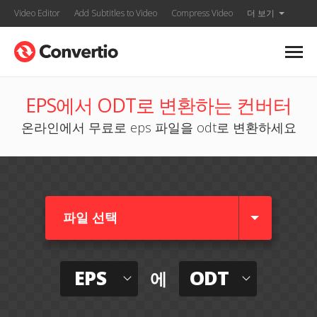
Video Editor
Add Subtitles to Video
Compress Video
더 보기
EPS에서 ODT로 변환하는 컨버터
온라인에서 무료로 eps 파일을 odt로 변환하세요
파일 선택
EPS
ODT
에