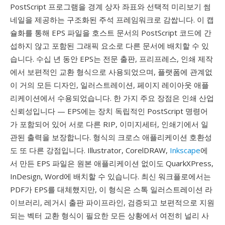
PostScript 프로그램을 경계 상자 좌표와 선택적 미리보기 썸
네일을 제공하는 구조화된 주석 프레임워크로 감쌉니다. 이 캡
슐화를 통해 EPS 파일을 호스트 문서의 PostScript 코드에 간
섭하지 않고 포함된 그래픽 요소로 다른 문서에 배치할 수 있
습니다. 수십 년 동안 EPS는 전문 출판, 프리프레스, 인쇄 제작
에서 보편적인 교환 형식으로 사용되었으며, 플랫폼에 관계없
이 거의 모든 디자인, 일러스트레이션, 페이지 레이아웃 애플
리케이션에서 수용되었습니다. 한 가지 주요 장점은 인쇄 산업
신뢰성입니다 — EPS에는 장치 독립적인 PostScript 명령어
가 포함되어 있어 서로 다른 RIP, 이미지세터, 인쇄기에서 일
관된 출력을 보장합니다. 형식의 크로스 애플리케이션 호환성
도 또 다른 강점입니다. Illustrator, CorelDRAW,
Inkscape
에
서 만든 EPS 파일은 원본 애플리케이션 없이도 QuarkXPress,
InDesign, Word에 배치할 수 있습니다. 최신 워크플로에서는
PDF가 EPS를 대체했지만, 이 형식은 스톡 일러스트레이션 라
이브러리, 레거시 출판 파이프라인, 검증되고 보편적으로 지원
되는 벡터 교환 형식이 필요한 모든 상황에서 여전히 널리 사