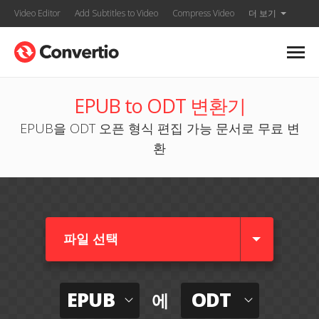
Video Editor
Add Subtitles to Video
Compress Video
더 보기
EPUB to ODT 변환기
EPUB을 ODT 오픈 형식 편집 가능 문서로 무료 변
환
파일 선택
EPUB
ODT
에