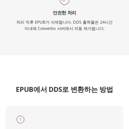
안전한 처리
처리 직후 EPUB가 삭제됩니다. DDS 출력물은 24시간
이내에 Convertio 서버에서 자동 제거됩니다.
EPUB에서 DDS로 변환하는 방법
1