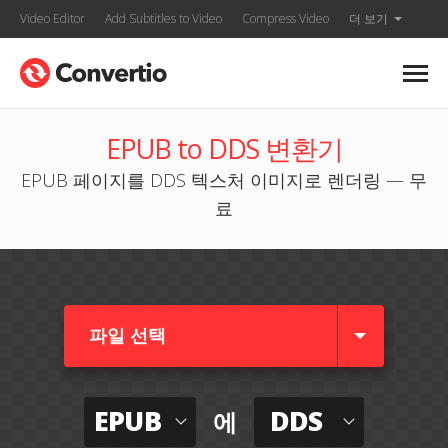
Video Editor
Add Subtitles to Video
Compress Video
더 보기
EPUB to DDS 변환기
EPUB 페이지를 DDS 텍스처 이미지로 렌더링 — 무
료
파일 선택
EPUB
DDS
에