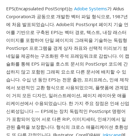
EPS(Encapsulated PostScript)는
Adobe Systems
가 Aldus
Corporation과 공동으로 개발한 벡터 파일 형식으로, 1987년
에 처음 발표되었습니다. Adobe의 PostScript 페이지 기술 언
어를 기반으로 구축된 EPS는 벡터 경로, 텍스트, 내장 래스터
이미지를 포함하여 단일 페이지의 그래픽을 기술하는 독립형
PostScript 프로그램을 경계 상자 좌표와 선택적 미리보기 썸
네일을 제공하는 구조화된 주석 프레임워크로 감쌉니다. 이 캡
슐화를 통해 EPS 파일을 호스트 문서의 PostScript 코드에 간
섭하지 않고 포함된 그래픽 요소로 다른 문서에 배치할 수 있
습니다. 수십 년 동안 EPS는 전문 출판, 프리프레스, 인쇄 제작
에서 보편적인 교환 형식으로 사용되었으며, 플랫폼에 관계없
이 거의 모든 디자인, 일러스트레이션, 페이지 레이아웃 애플
리케이션에서 수용되었습니다. 한 가지 주요 장점은 인쇄 산업
신뢰성입니다 — EPS에는 장치 독립적인 PostScript 명령어
가 포함되어 있어 서로 다른 RIP, 이미지세터, 인쇄기에서 일
관된 출력을 보장합니다. 형식의 크로스 애플리케이션 호환성
도 또 다른 강점입니다. Illustrator, CorelDRAW,
Inkscape
에