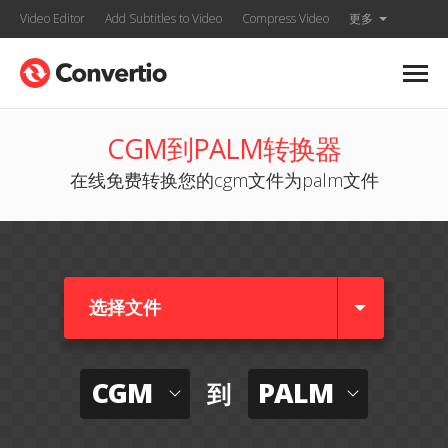
Video Editor
Add Subtitles to Video
Compress Video
更多
CGM到PALM转换器
在线免费转换您的cgm文件为palm文件
选择文件
CGM
PALM
到