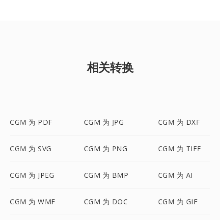
相关转换
CGM 为 PDF
CGM 为 JPG
CGM 为 DXF
CGM 为 SVG
CGM 为 PNG
CGM 为 TIFF
CGM 为 JPEG
CGM 为 BMP
CGM 为 AI
CGM 为 WMF
CGM 为 DOC
CGM 为 GIF