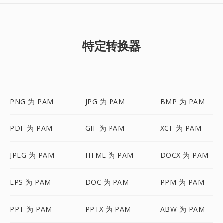
特定转换器
PNG 为 PAM
JPG 为 PAM
BMP 为 PAM
PDF 为 PAM
GIF 为 PAM
XCF 为 PAM
JPEG 为 PAM
HTML 为 PAM
DOCX 为 PAM
EPS 为 PAM
DOC 为 PAM
PPM 为 PAM
PPT 为 PAM
PPTX 为 PAM
ABW 为 PAM