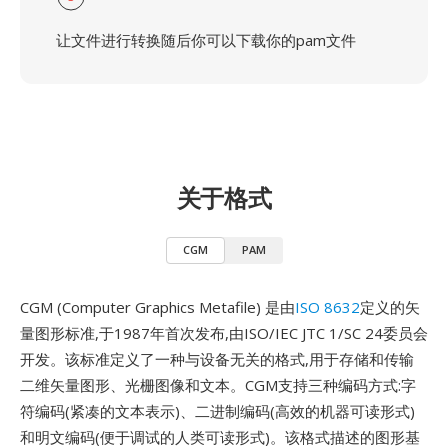
让文件进行转换随后你可以下载你的pam文件
关于格式
CGM
PAM
CGM (Computer Graphics Metafile) 是由
ISO 8632
定义的矢
量图形标准,于1987年首次发布,由ISO/IEC JTC 1/SC 24委员会
开发。该标准定义了一种与设备无关的格式,用于存储和传输
二维矢量图形、光栅图像和文本。CGM支持三种编码方式:字
符编码(紧凑的文本表示)、二进制编码(高效的机器可读形式)
和明文编码(便于调试的人类可读形式)。该格式描述的图形基