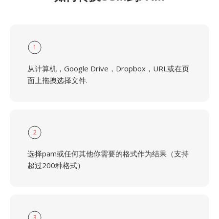
1
从计算机，Google Drive，Dropbox，URL或在页
面上拖拽选择文件.
2
选择pam或任何其他你需要的格式作为结果（支持
超过200种格式）
3