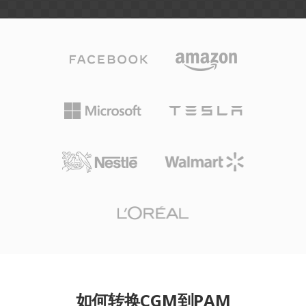
如何转换CGM到PAM