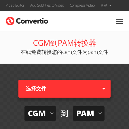
Video Editor
Add Subtitles to Video
Compress Video
更多
CGM到PAM转换器
在线免费转换您的cgm文件为pam文件
选择文件
CGM
PAM
到