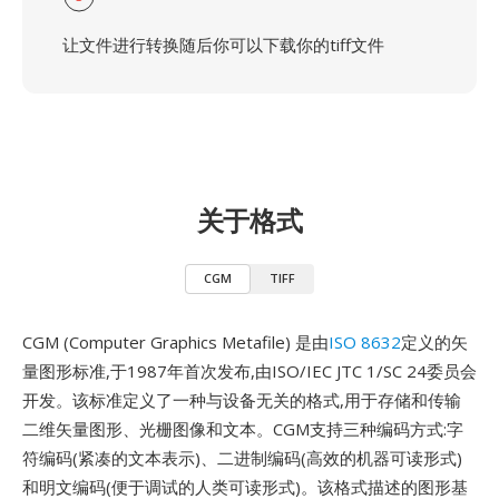
让文件进行转换随后你可以下载你的tiff文件
关于格式
CGM
TIFF
CGM (Computer Graphics Metafile) 是由
ISO 8632
定义的矢
量图形标准,于1987年首次发布,由ISO/IEC JTC 1/SC 24委员会
开发。该标准定义了一种与设备无关的格式,用于存储和传输
二维矢量图形、光栅图像和文本。CGM支持三种编码方式:字
符编码(紧凑的文本表示)、二进制编码(高效的机器可读形式)
和明文编码(便于调试的人类可读形式)。该格式描述的图形基