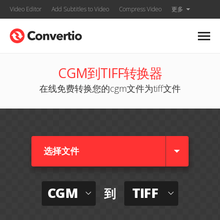
Video Editor
Add Subtitles to Video
Compress Video
更多
CGM到TIFF转换器
在线免费转换您的cgm文件为tiff文件
选择文件
CGM
TIFF
到