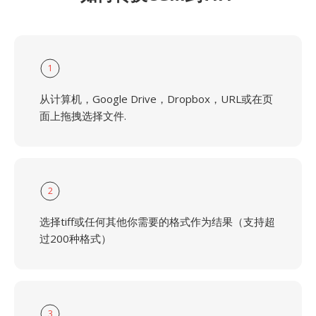
1
从计算机，Google Drive，Dropbox，URL或在页
面上拖拽选择文件.
2
选择tiff或任何其他你需要的格式作为结果（支持超
过200种格式）
3