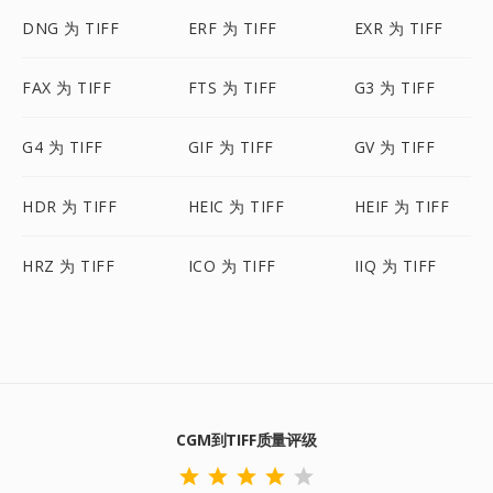
DNG 为 TIFF
ERF 为 TIFF
EXR 为 TIFF
FAX 为 TIFF
FTS 为 TIFF
G3 为 TIFF
G4 为 TIFF
GIF 为 TIFF
GV 为 TIFF
HDR 为 TIFF
HEIC 为 TIFF
HEIF 为 TIFF
HRZ 为 TIFF
ICO 为 TIFF
IIQ 为 TIFF
CGM到TIFF质量评级