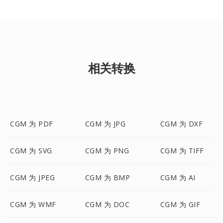
相关转换
CGM 为 PDF
CGM 为 JPG
CGM 为 DXF
CGM 为 SVG
CGM 为 PNG
CGM 为 TIFF
CGM 为 JPEG
CGM 为 BMP
CGM 为 AI
CGM 为 WMF
CGM 为 DOC
CGM 为 GIF