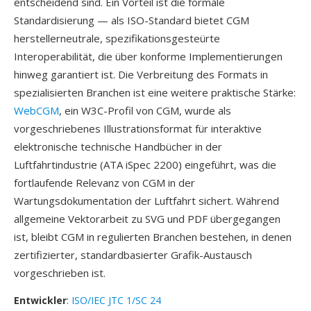
entscheidend sind. Ein Vorteil ist die formale
Standardisierung — als ISO-Standard bietet CGM
herstellerneutrale, spezifikationsgesteürte
Interoperabilität, die über konforme Implementierungen
hinweg garantiert ist. Die Verbreitung des Formats in
spezialisierten Branchen ist eine weitere praktische Stärke:
WebCGM
, ein W3C-Profil von CGM, wurde als
vorgeschriebenes Illustrationsformat für interaktive
elektronische technische Handbücher in der
Luftfahrtindustrie (ATA iSpec 2200) eingeführt, was die
fortlaufende Relevanz von CGM in der
Wartungsdokumentation der Luftfahrt sichert. Während
allgemeine Vektorarbeit zu SVG und PDF übergegangen
ist, bleibt CGM in regulierten Branchen bestehen, in denen
zertifizierter, standardbasierter Grafik-Austausch
vorgeschrieben ist.
Entwickler
:
ISO/IEC JTC 1/SC 24