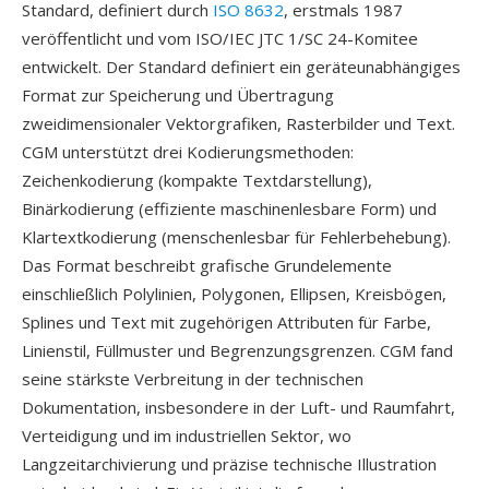
Standard, definiert durch
ISO 8632
, erstmals 1987
veröffentlicht und vom ISO/IEC JTC 1/SC 24-Komitee
entwickelt. Der Standard definiert ein geräteunabhängiges
Format zur Speicherung und Übertragung
zweidimensionaler Vektorgrafiken, Rasterbilder und Text.
CGM unterstützt drei Kodierungsmethoden:
Zeichenkodierung (kompakte Textdarstellung),
Binärkodierung (effiziente maschinenlesbare Form) und
Klartextkodierung (menschenlesbar für Fehlerbehebung).
Das Format beschreibt grafische Grundelemente
einschließlich Polylinien, Polygonen, Ellipsen, Kreisbögen,
Splines und Text mit zugehörigen Attributen für Farbe,
Linienstil, Füllmuster und Begrenzungsgrenzen. CGM fand
seine stärkste Verbreitung in der technischen
Dokumentation, insbesondere in der Luft- und Raumfahrt,
Verteidigung und im industriellen Sektor, wo
Langzeitarchivierung und präzise technische Illustration