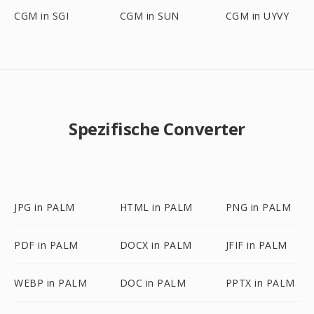
CGM in SGI
CGM in SUN
CGM in UYVY
Spezifische Converter
JPG in PALM
HTML in PALM
PNG in PALM
PDF in PALM
DOCX in PALM
JFIF in PALM
WEBP in PALM
DOC in PALM
PPTX in PALM