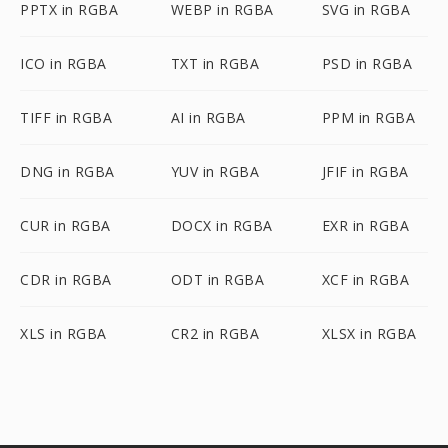
PPTX in RGBA
WEBP in RGBA
SVG in RGBA
ICO in RGBA
TXT in RGBA
PSD in RGBA
TIFF in RGBA
AI in RGBA
PPM in RGBA
DNG in RGBA
YUV in RGBA
JFIF in RGBA
CUR in RGBA
DOCX in RGBA
EXR in RGBA
CDR in RGBA
ODT in RGBA
XCF in RGBA
XLS in RGBA
CR2 in RGBA
XLSX in RGBA