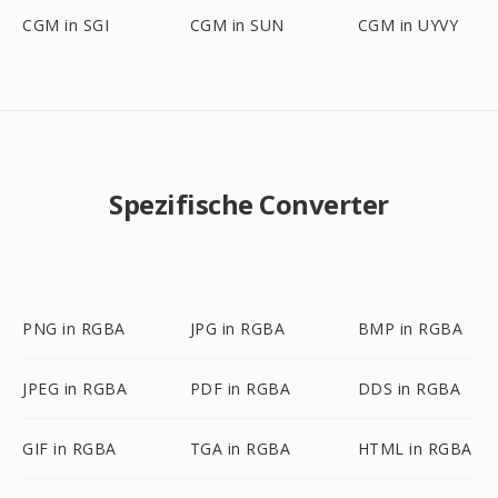
CGM in SGI
CGM in SUN
CGM in UYVY
Spezifische Converter
PNG in RGBA
JPG in RGBA
BMP in RGBA
JPEG in RGBA
PDF in RGBA
DDS in RGBA
GIF in RGBA
TGA in RGBA
HTML in RGBA