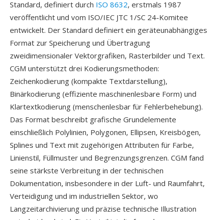
Standard, definiert durch
ISO 8632
, erstmals 1987
veröffentlicht und vom ISO/IEC JTC 1/SC 24-Komitee
entwickelt. Der Standard definiert ein geräteunabhängiges
Format zur Speicherung und Übertragung
zweidimensionaler Vektorgrafiken, Rasterbilder und Text.
CGM unterstützt drei Kodierungsmethoden:
Zeichenkodierung (kompakte Textdarstellung),
Binärkodierung (effiziente maschinenlesbare Form) und
Klartextkodierung (menschenlesbar für Fehlerbehebung).
Das Format beschreibt grafische Grundelemente
einschließlich Polylinien, Polygonen, Ellipsen, Kreisbögen,
Splines und Text mit zugehörigen Attributen für Farbe,
Linienstil, Füllmuster und Begrenzungsgrenzen. CGM fand
seine stärkste Verbreitung in der technischen
Dokumentation, insbesondere in der Luft- und Raumfahrt,
Verteidigung und im industriellen Sektor, wo
Langzeitarchivierung und präzise technische Illustration