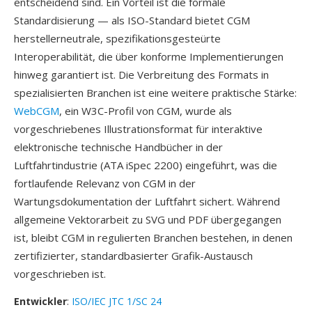
entscheidend sind. Ein Vorteil ist die formale
Standardisierung — als ISO-Standard bietet CGM
herstellerneutrale, spezifikationsgesteürte
Interoperabilität, die über konforme Implementierungen
hinweg garantiert ist. Die Verbreitung des Formats in
spezialisierten Branchen ist eine weitere praktische Stärke:
WebCGM
, ein W3C-Profil von CGM, wurde als
vorgeschriebenes Illustrationsformat für interaktive
elektronische technische Handbücher in der
Luftfahrtindustrie (ATA iSpec 2200) eingeführt, was die
fortlaufende Relevanz von CGM in der
Wartungsdokumentation der Luftfahrt sichert. Während
allgemeine Vektorarbeit zu SVG und PDF übergegangen
ist, bleibt CGM in regulierten Branchen bestehen, in denen
zertifizierter, standardbasierter Grafik-Austausch
vorgeschrieben ist.
Entwickler
:
ISO/IEC JTC 1/SC 24