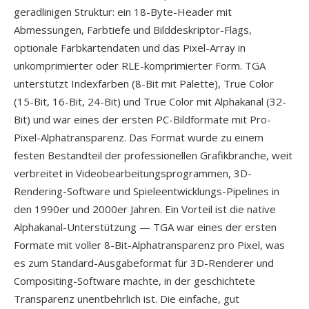
geradlinigen Struktur: ein 18-Byte-Header mit
Abmessungen, Farbtiefe und Bilddeskriptor-Flags,
optionale Farbkartendaten und das Pixel-Array in
unkomprimierter oder RLE-komprimierter Form. TGA
unterstützt Indexfarben (8-Bit mit Palette), True Color
(15-Bit, 16-Bit, 24-Bit) und True Color mit Alphakanal (32-
Bit) und war eines der ersten PC-Bildformate mit Pro-
Pixel-Alphatransparenz. Das Format wurde zu einem
festen Bestandteil der professionellen Grafikbranche, weit
verbreitet in Videobearbeitungsprogrammen, 3D-
Rendering-Software und Spieleentwicklungs-Pipelines in
den 1990er und 2000er Jahren. Ein Vorteil ist die native
Alphakanal-Unterstützung — TGA war eines der ersten
Formate mit voller 8-Bit-Alphatransparenz pro Pixel, was
es zum Standard-Ausgabeformat für 3D-Renderer und
Compositing-Software machte, in der geschichtete
Transparenz unentbehrlich ist. Die einfache, gut