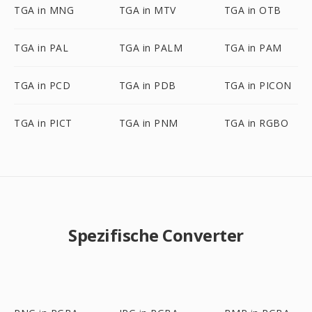
TGA in MNG
TGA in MTV
TGA in OTB
TGA in PAL
TGA in PALM
TGA in PAM
TGA in PCD
TGA in PDB
TGA in PICON
TGA in PICT
TGA in PNM
TGA in RGBO
Spezifische Converter