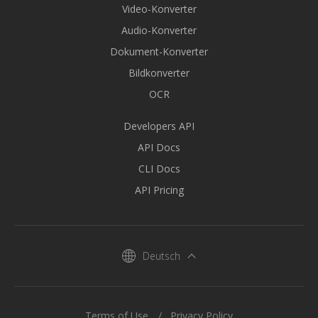
Video-Konverter
Audio-Konverter
Dokument-Konverter
Bildkonverter
OCR
Developers API
API Docs
CLI Docs
API Pricing
Deutsch
Terms of Use
Privacy Policy