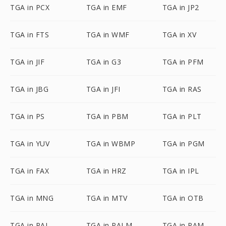
TGA in PCX
TGA in EMF
TGA in JP2
TGA in FTS
TGA in WMF
TGA in XV
TGA in JIF
TGA in G3
TGA in PFM
TGA in JBG
TGA in JFI
TGA in RAS
TGA in PS
TGA in PBM
TGA in PLT
TGA in YUV
TGA in WBMP
TGA in PGM
TGA in FAX
TGA in HRZ
TGA in IPL
TGA in MNG
TGA in MTV
TGA in OTB
TGA in PAL
TGA in PALM
TGA in PAM