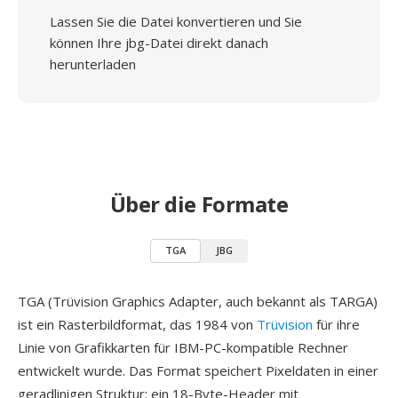
Lassen Sie die Datei konvertieren und Sie
können Ihre jbg-Datei direkt danach
herunterladen
Über die Formate
TGA
JBG
TGA (Trüvision Graphics Adapter, auch bekannt als TARGA)
ist ein Rasterbildformat, das 1984 von
Trüvision
für ihre
Linie von Grafikkarten für IBM-PC-kompatible Rechner
entwickelt wurde. Das Format speichert Pixeldaten in einer
geradlinigen Struktur: ein 18-Byte-Header mit