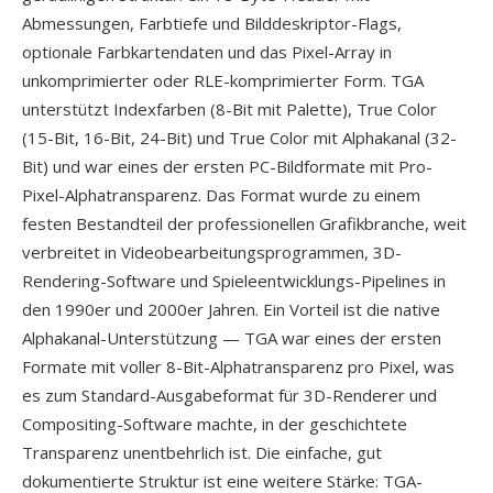
Abmessungen, Farbtiefe und Bilddeskriptor-Flags,
optionale Farbkartendaten und das Pixel-Array in
unkomprimierter oder RLE-komprimierter Form. TGA
unterstützt Indexfarben (8-Bit mit Palette), True Color
(15-Bit, 16-Bit, 24-Bit) und True Color mit Alphakanal (32-
Bit) und war eines der ersten PC-Bildformate mit Pro-
Pixel-Alphatransparenz. Das Format wurde zu einem
festen Bestandteil der professionellen Grafikbranche, weit
verbreitet in Videobearbeitungsprogrammen, 3D-
Rendering-Software und Spieleentwicklungs-Pipelines in
den 1990er und 2000er Jahren. Ein Vorteil ist die native
Alphakanal-Unterstützung — TGA war eines der ersten
Formate mit voller 8-Bit-Alphatransparenz pro Pixel, was
es zum Standard-Ausgabeformat für 3D-Renderer und
Compositing-Software machte, in der geschichtete
Transparenz unentbehrlich ist. Die einfache, gut
dokumentierte Struktur ist eine weitere Stärke: TGA-