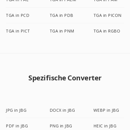
TGA in PCD
TGA in PDB
TGA in PICON
TGA in PICT
TGA in PNM
TGA in RGBO
Spezifische Converter
JPG in JBG
DOCX in JBG
WEBP in JBG
PDF in JBG
PNG in JBG
HEIC in JBG