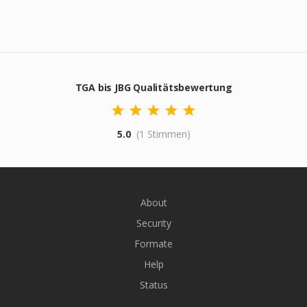
TGA bis JBG Qualitätsbewertung
5.0
(1 Stimmen)
About
Security
Formate
Help
Status