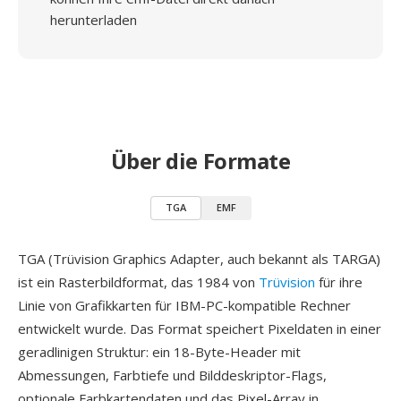
herunterladen
Über die Formate
TGA
EMF
TGA (Trüvision Graphics Adapter, auch bekannt als TARGA)
ist ein Rasterbildformat, das 1984 von
Trüvision
für ihre
Linie von Grafikkarten für IBM-PC-kompatible Rechner
entwickelt wurde. Das Format speichert Pixeldaten in einer
geradlinigen Struktur: ein 18-Byte-Header mit
Abmessungen, Farbtiefe und Bilddeskriptor-Flags,
optionale Farbkartendaten und das Pixel-Array in