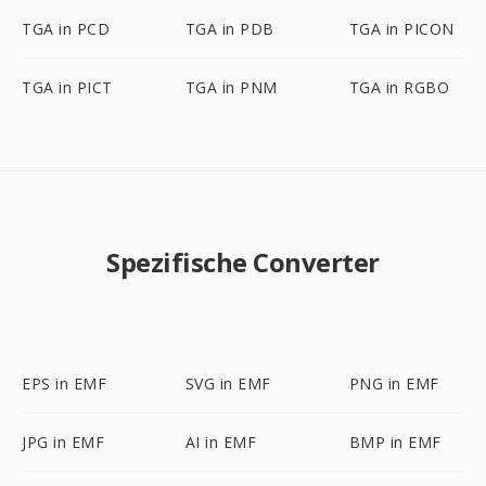
TGA in PCD
TGA in PDB
TGA in PICON
TGA in PICT
TGA in PNM
TGA in RGBO
Spezifische Converter
EPS in EMF
SVG in EMF
PNG in EMF
JPG in EMF
AI in EMF
BMP in EMF