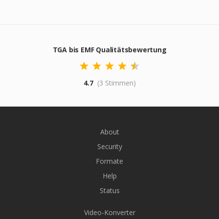
TGA bis EMF Qualitätsbewertung
4.7
(3 Stimmen)
About
Security
Formate
Help
Status
Video-Konverter