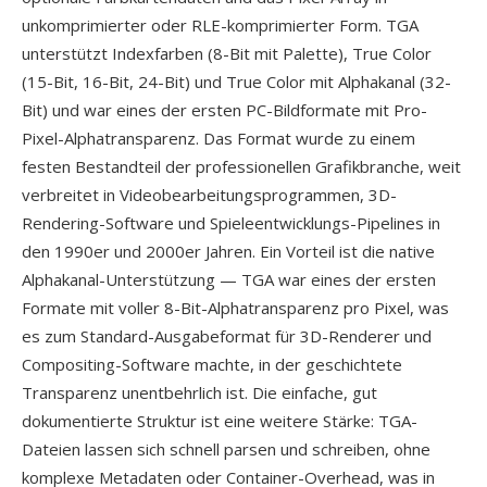
unkomprimierter oder RLE-komprimierter Form. TGA
unterstützt Indexfarben (8-Bit mit Palette), True Color
(15-Bit, 16-Bit, 24-Bit) und True Color mit Alphakanal (32-
Bit) und war eines der ersten PC-Bildformate mit Pro-
Pixel-Alphatransparenz. Das Format wurde zu einem
festen Bestandteil der professionellen Grafikbranche, weit
verbreitet in Videobearbeitungsprogrammen, 3D-
Rendering-Software und Spieleentwicklungs-Pipelines in
den 1990er und 2000er Jahren. Ein Vorteil ist die native
Alphakanal-Unterstützung — TGA war eines der ersten
Formate mit voller 8-Bit-Alphatransparenz pro Pixel, was
es zum Standard-Ausgabeformat für 3D-Renderer und
Compositing-Software machte, in der geschichtete
Transparenz unentbehrlich ist. Die einfache, gut
dokumentierte Struktur ist eine weitere Stärke: TGA-
Dateien lassen sich schnell parsen und schreiben, ohne
komplexe Metadaten oder Container-Overhead, was in