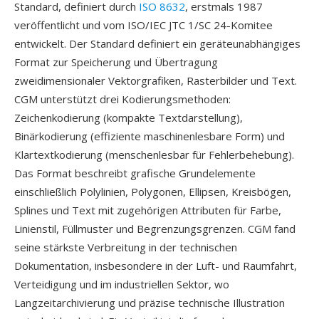
Standard, definiert durch
ISO 8632
, erstmals 1987
veröffentlicht und vom ISO/IEC JTC 1/SC 24-Komitee
entwickelt. Der Standard definiert ein geräteunabhängiges
Format zur Speicherung und Übertragung
zweidimensionaler Vektorgrafiken, Rasterbilder und Text.
CGM unterstützt drei Kodierungsmethoden:
Zeichenkodierung (kompakte Textdarstellung),
Binärkodierung (effiziente maschinenlesbare Form) und
Klartextkodierung (menschenlesbar für Fehlerbehebung).
Das Format beschreibt grafische Grundelemente
einschließlich Polylinien, Polygonen, Ellipsen, Kreisbögen,
Splines und Text mit zugehörigen Attributen für Farbe,
Linienstil, Füllmuster und Begrenzungsgrenzen. CGM fand
seine stärkste Verbreitung in der technischen
Dokumentation, insbesondere in der Luft- und Raumfahrt,
Verteidigung und im industriellen Sektor, wo
Langzeitarchivierung und präzise technische Illustration