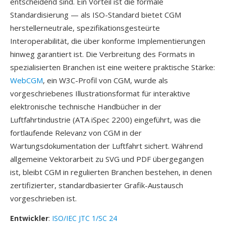
entscheidend sind. Ein Vorteil ist die formale
Standardisierung — als ISO-Standard bietet CGM
herstellerneutrale, spezifikationsgesteürte
Interoperabilität, die über konforme Implementierungen
hinweg garantiert ist. Die Verbreitung des Formats in
spezialisierten Branchen ist eine weitere praktische Stärke:
WebCGM
, ein W3C-Profil von CGM, wurde als
vorgeschriebenes Illustrationsformat für interaktive
elektronische technische Handbücher in der
Luftfahrtindustrie (ATA iSpec 2200) eingeführt, was die
fortlaufende Relevanz von CGM in der
Wartungsdokumentation der Luftfahrt sichert. Während
allgemeine Vektorarbeit zu SVG und PDF übergegangen
ist, bleibt CGM in regulierten Branchen bestehen, in denen
zertifizierter, standardbasierter Grafik-Austausch
vorgeschrieben ist.
Entwickler
:
ISO/IEC JTC 1/SC 24