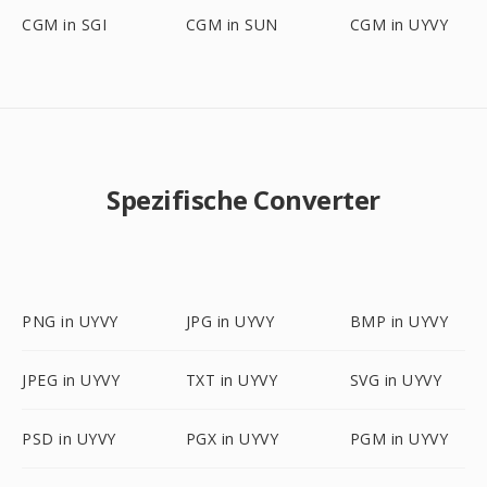
CGM in SGI
CGM in SUN
CGM in UYVY
Spezifische Converter
PNG in UYVY
JPG in UYVY
BMP in UYVY
JPEG in UYVY
TXT in UYVY
SVG in UYVY
PSD in UYVY
PGX in UYVY
PGM in UYVY