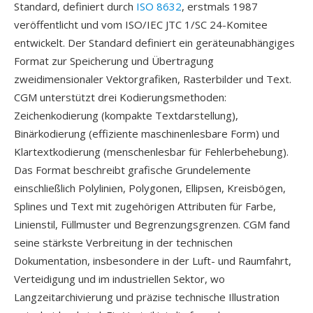
Standard, definiert durch
ISO 8632
, erstmals 1987
veröffentlicht und vom ISO/IEC JTC 1/SC 24-Komitee
entwickelt. Der Standard definiert ein geräteunabhängiges
Format zur Speicherung und Übertragung
zweidimensionaler Vektorgrafiken, Rasterbilder und Text.
CGM unterstützt drei Kodierungsmethoden:
Zeichenkodierung (kompakte Textdarstellung),
Binärkodierung (effiziente maschinenlesbare Form) und
Klartextkodierung (menschenlesbar für Fehlerbehebung).
Das Format beschreibt grafische Grundelemente
einschließlich Polylinien, Polygonen, Ellipsen, Kreisbögen,
Splines und Text mit zugehörigen Attributen für Farbe,
Linienstil, Füllmuster und Begrenzungsgrenzen. CGM fand
seine stärkste Verbreitung in der technischen
Dokumentation, insbesondere in der Luft- und Raumfahrt,
Verteidigung und im industriellen Sektor, wo
Langzeitarchivierung und präzise technische Illustration