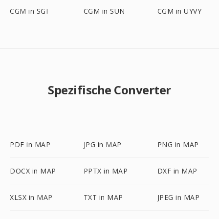
CGM in SGI
CGM in SUN
CGM in UYVY
Spezifische Converter
PDF in MAP
JPG in MAP
PNG in MAP
DOCX in MAP
PPTX in MAP
DXF in MAP
XLSX in MAP
TXT in MAP
JPEG in MAP