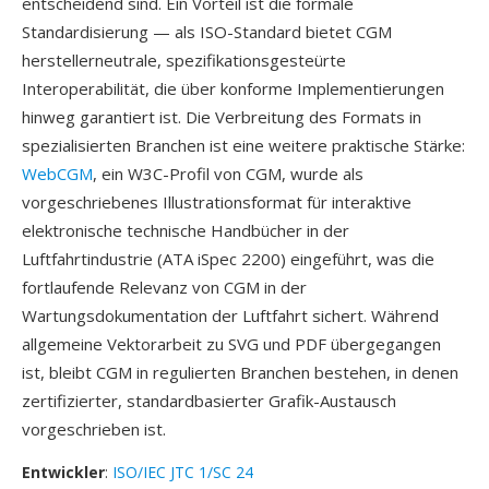
entscheidend sind. Ein Vorteil ist die formale
Standardisierung — als ISO-Standard bietet CGM
herstellerneutrale, spezifikationsgesteürte
Interoperabilität, die über konforme Implementierungen
hinweg garantiert ist. Die Verbreitung des Formats in
spezialisierten Branchen ist eine weitere praktische Stärke:
WebCGM
, ein W3C-Profil von CGM, wurde als
vorgeschriebenes Illustrationsformat für interaktive
elektronische technische Handbücher in der
Luftfahrtindustrie (ATA iSpec 2200) eingeführt, was die
fortlaufende Relevanz von CGM in der
Wartungsdokumentation der Luftfahrt sichert. Während
allgemeine Vektorarbeit zu SVG und PDF übergegangen
ist, bleibt CGM in regulierten Branchen bestehen, in denen
zertifizierter, standardbasierter Grafik-Austausch
vorgeschrieben ist.
Entwickler
:
ISO/IEC JTC 1/SC 24