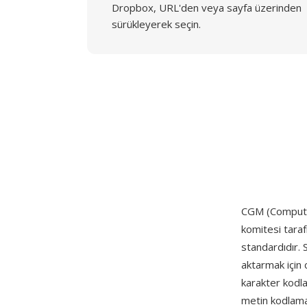
Dropbox, URL'den veya sayfa üzerinden
sürükleyerek seçin.
CGM (Computer
komitesi taraf
standardıdır. 
aktarmak için
karakter kodla
metin kodlama 