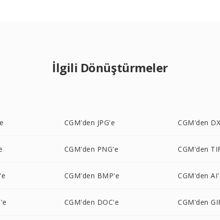
İlgili Dönüştürmeler
e
CGM'den JPG'e
CGM'den DX
e
CGM'den PNG'e
CGM'den TI
'e
CGM'den BMP'e
CGM'den AI'
'e
CGM'den DOC'e
CGM'den GI