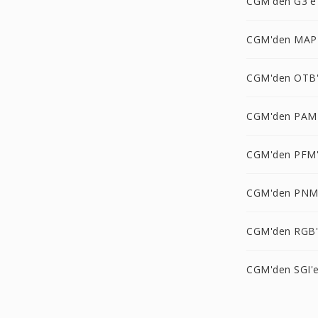
CGM'den G3'e
CGM'den MAP
CGM'den OTB
CGM'den PAM
CGM'den PFM
CGM'den PNM
CGM'den RGB
CGM'den SGI'