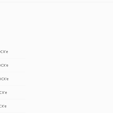
CX'e
OCX'e
OCX'e
CX'e
CX'e