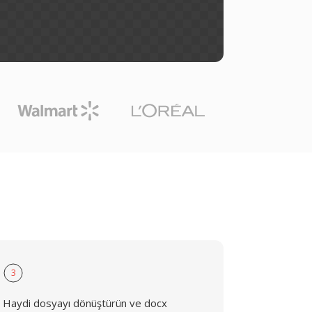
3
Haydi dosyayı dönüştürün ve docx