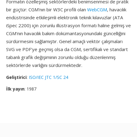
Formatın özelleşmiş sektörlerdeki benimsenmesi de pratik
bir güçtür: CGM'nın bir W3C profili olan
WebCGM
, havacılık
endüstrisinde etkileşimli elektronik teknik kılavuzlar (ATA
iSpec 2200) için zorunlu illüstrasyon formatı haline gelmiş ve
CGM'nın havacılık bakım dokümantasyonundaki güncelliğini
sürdürmesini sağlamıştır. Genel amaçlı vektör çalışmaları
SVG ve PDF'ye geçmiş olsa da CGM, sertifikalı ve standart
tabanlı grafik değişiminin zorunlu olduğu düzenlenmiş
sektörlerde varlığını sürdürmektedir.
Geliştirici
:
ISO/IEC JTC 1/SC 24
İlk yayın
: 1987