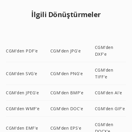
İlgili Dönüştürmeler
CGM'den
CGM'den PDF'e
CGM'den JPG'e
DXF'e
CGM'den
CGM'den SVG'e
CGM'den PNG'e
TIFF'e
CGM'den JPEG'e
CGM'den BMP'e
CGM'den AI'e
CGM'den WMF'e
CGM'den DOC'e
CGM'den GIF'e
CGM'den
CGM'den EMF'e
CGM'den EPS'e
DOCX'e