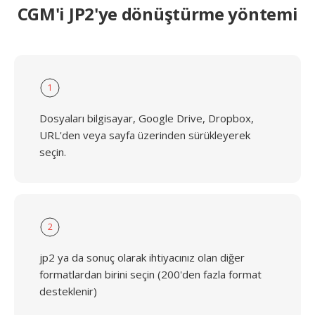
CGM'i JP2'ye dönüştürme yöntemi
1
Dosyaları bilgisayar, Google Drive, Dropbox,
URL'den veya sayfa üzerinden sürükleyerek
seçin.
2
jp2 ya da sonuç olarak ihtiyacınız olan diğer
formatlardan birini seçin (200'den fazla format
desteklenir)