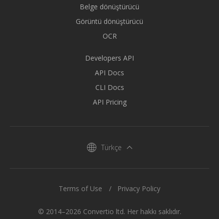
Belge dönüştürücü
Görüntü dönüştürücü
OCR
Developers API
API Docs
CLI Docs
API Pricing
Türkçe
Terms of Use
Privacy Policy
© 2014–2026 Convertio ltd. Her hakkı saklıdır.