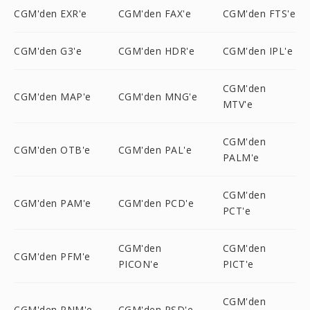
CGM'den EXR'e
CGM'den FAX'e
CGM'den FTS'e
CGM'den G3'e
CGM'den HDR'e
CGM'den IPL'e
CGM'den
CGM'den MAP'e
CGM'den MNG'e
MTV'e
CGM'den
CGM'den OTB'e
CGM'den PAL'e
PALM'e
CGM'den
CGM'den PAM'e
CGM'den PCD'e
PCT'e
CGM'den
CGM'den
CGM'den PFM'e
PICON'e
PICT'e
CGM'den
CGM'den PNM'e
CGM'den PSD'e