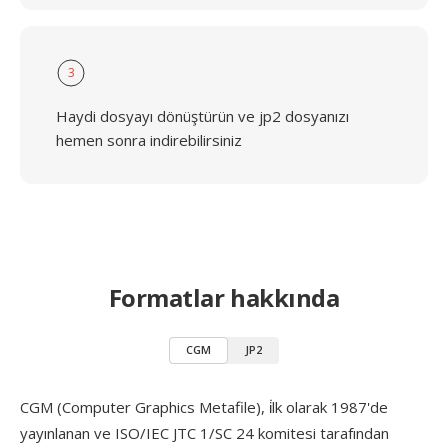
3
Haydi dosyayı dönüştürün ve jp2 dosyanızı
hemen sonra indirebilirsiniz
Formatlar hakkında
CGM
JP2
CGM (Computer Graphics Metafile), i̇lk olarak 1987'de
yayınlanan ve ISO/IEC JTC 1/SC 24 komitesi tarafından