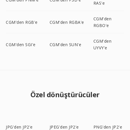
RAS'e
CGM'den
CGM'den RGB'e
CGM'den RGBA'e
RGBO'e
CGM'den
CGM'den SGI'e
CGM'den SUN'e
UYVY'e
Özel dönüştürücüler
JPG'den JP2'e
JPEG'den JP2'e
PNG'den JP2'e