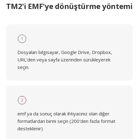
TM2'i EMF'ye dönüştürme yöntemi
1
Dosyaları bilgisayar, Google Drive, Dropbox,
URL'den veya sayfa üzerinden sürükleyerek
seçin.
2
emf ya da sonuç olarak ihtiyacınız olan diğer
formatlardan birini seçin (200'den fazla format
desteklenir)