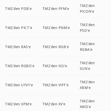
TM2'den
TM2'den PDB'e
TM2'den PFM'e
PICON'e
TM2'den
TM2'den PICT'e
TM2'den PNM'e
PSD'e
TM2'den
TM2'den RAS'e
TM2'den RGB'e
RGBA'e
TM2'den
TM2'den RGBO'e
TM2'den SGI'e
SUN'e
TM2'den
TM2'den UYVY'e
TM2'den VIFF'e
XBM'e
TM2'den
TM2'den XPM'e
TM2'den XV'e
XWD'e