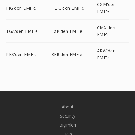
CGM'den
FIG'den EMF'e
HEIC'den EMF'e
EMF'e
CMX'den
TGA'den EMF'e
EXP'den EMF'e
EMF'e
ARW'den
PES'den EMF'e
3FR'den EMF'e
EMF'e
About
Security
Biçimleri
Help