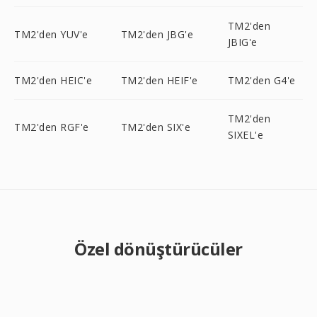
TM2'den
TM2'den YUV'e
TM2'den JBG'e
JBIG'e
TM2'den HEIC'e
TM2'den HEIF'e
TM2'den G4'e
TM2'den
TM2'den RGF'e
TM2'den SIX'e
SIXEL'e
Özel dönüştürücüler