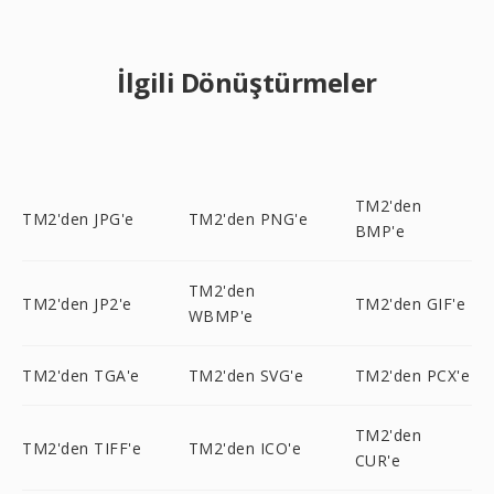
İlgili Dönüştürmeler
TM2'den
TM2'den JPG'e
TM2'den PNG'e
BMP'e
TM2'den
TM2'den JP2'e
TM2'den GIF'e
WBMP'e
TM2'den TGA'e
TM2'den SVG'e
TM2'den PCX'e
TM2'den
TM2'den TIFF'e
TM2'den ICO'e
CUR'e