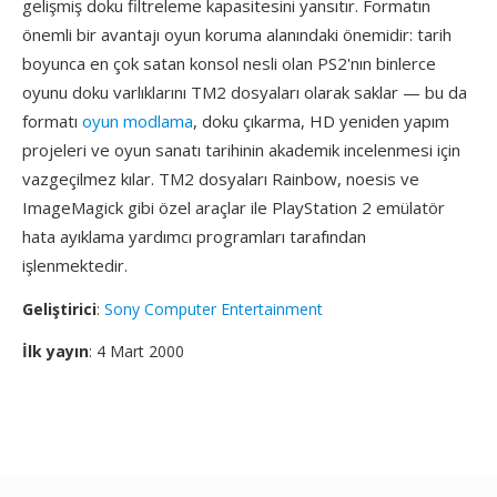
gelişmiş doku filtreleme kapasitesini yansıtır. Formatın
önemli bir avantajı oyun koruma alanındaki önemidir: tarih
boyunca en çok satan konsol nesli olan PS2'nın binlerce
oyunu doku varlıklarını TM2 dosyaları olarak saklar — bu da
formatı
oyun modlama
, doku çıkarma, HD yeniden yapım
projeleri ve oyun sanatı tarihinin akademik incelenmesi için
vazgeçilmez kılar. TM2 dosyaları Rainbow, noesis ve
ImageMagick gibi özel araçlar ile PlayStation 2 emülatör
hata ayıklama yardımcı programları tarafından
işlenmektedir.
Geliştirici
:
Sony Computer Entertainment
İlk yayın
: 4 Mart 2000