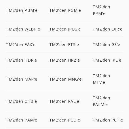
TM2'den
TM2'den PBM'e
TM2'den PGM'e
PPM'e
TM2'den WEBP'e
TM2'den JPEG'e
TM2'den EXR'e
TM2'den FAX'e
TM2'den FTS'e
TM2'den G3'e
TM2'den HDR'e
TM2'den HRZ'e
TM2'den IPL'e
TM2'den
TM2'den MAP'e
TM2'den MNG'e
MTV'e
TM2'den
TM2'den OTB'e
TM2'den PAL'e
PALM'e
TM2'den PAM'e
TM2'den PCD'e
TM2'den PCT'e