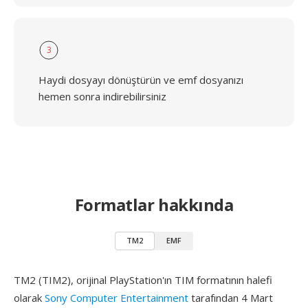
3
Haydi dosyayı dönüştürün ve emf dosyanızı
hemen sonra indirebilirsiniz
Formatlar hakkında
TM2
EMF
TM2 (TIM2), orijinal PlayStation'ın TIM formatının halefi
olarak
Sony Computer Entertainment
tarafından 4 Mart