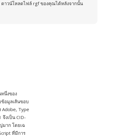
ดาวน์โหลดไฟล์ rgf ของคุณได้หลังจากนั้น
นหนึ่งของ
ข้อมูลเส้นขอบ
ง Adobe, Type
 จึงเป็น CID-
หญ่มาก โดยเฉ
ript ที่มีการ