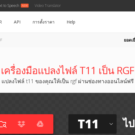
xt to Speech
Video Translator
R
API
การตั้งราคา
Help
ยอดเยี
GF
เครื่องมือแปลงไฟล์ T11 เป็น RGF
แปลงไฟล์ t11 ของคุณให้เป็น rgf ผ่านช่องทางออนไลน์ฟรี
T11
ไป