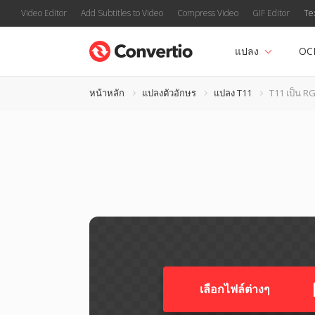
Video Editor
Add Subtitles to Video
Compress Video
GIF Editor
Te
แปลง
OC
หน้าหลัก
แปลงตัวอักษร
แปลง T11
T11 เป็น R
เลือกไฟล์ต่างๆ​