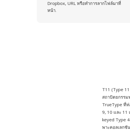
Dropbox, URL หรือทำการลากไฟล์มาที่
หน้า.
T11 (Type 11
สถาปัตยกรรมฟอ
TrueType ที่
9, 10 และ 11 
keyed Type 4
พาะคอลเลกชันอั