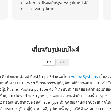
ตามต้องการเป็นผลลัพธ์(รองรับรูปแบบไฟล์
มากกว่า 200 รูปแบบ)
เกี่ยวกับรูปแบบไฟล์
T11
RGF
) คือประเภทฟอนต์ PostScript ที่กำหนดโดย
Adobe Systems
เป็นส่ว
นต์แบบ CID-keyed ซึ่งรวมการระบุสัญลักษณ์อักขระแบบ CID เข้ากับ
ห่อหุ้มใน shell PostScript Type 42 ในระบบหมายเลขประเภทฟอนต์ขอ
เป็นคู่ CID-keyed ของ Type 1, 3 และ 42 ตามลำดับ — ดังนั้น Type 11
2 ที่ออกแบบสำหรับฟอนต์ TrueType ที่มีชุดสัญลักษณ์อักขระขนาดใ
กขระ CJK (จีน, ญี่ปุ่น, เกาหลี) รูปแบบนี้อนุญาตให้ตัวแปลภาษา PostSc