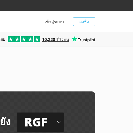
เข้าสู่ระบบ
ลงชื่อ
่ยม
10,220
รีวิวบน
RGF
ยัง