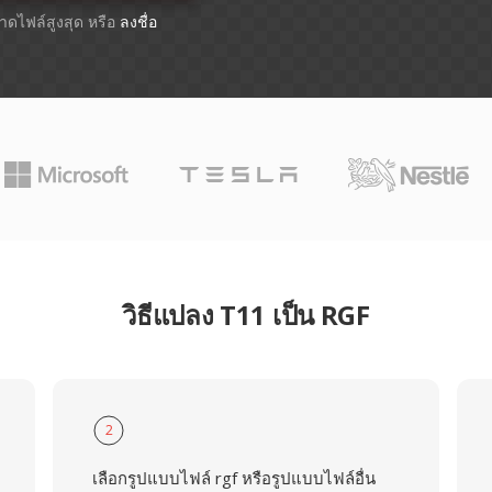
ขนาดไฟล์สูงสุด หรือ
ลงชื่อ
วิธีแปลง T11 เป็น RGF
2
เลือกรูปแบบไฟล์ rgf หรือรูปแบบไฟล์อื่น