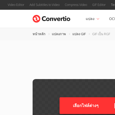
Video Editor
Add Subtitles to Video
Compress Video
GIF Editor
Te
แปลง
OC
หน้าหลัก
แปลงภาพ
แปลง GIF
GIF เป็น RGF
เลือกไฟล์ต่างๆ​