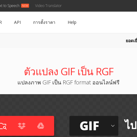
xt to Speech
Video Translator
R
API
การตั้งราคา
Help
ยอดเยี
ตัวแปลง GIF เป็น RGF
แปลงภาพ GIF เป็น RGF format ออนไลน์ฟรี
GIF
ไป