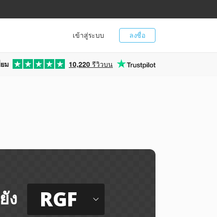
เข้าสู่ระบบ
ลงชื่อ
่ยม
10,220
รีวิวบน
RGF
ยัง