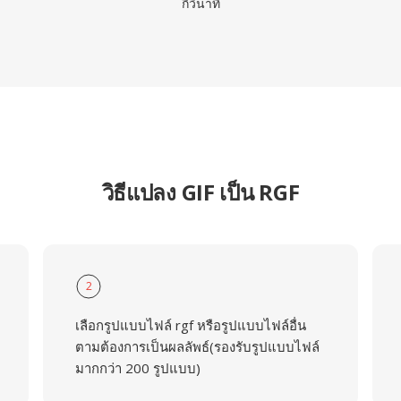
กี่วินาที
วิธีแปลง GIF เป็น RGF
2
เลือกรูปแบบไฟล์ rgf หรือรูปแบบไฟล์อื่น
ตามต้องการเป็นผลลัพธ์(รองรับรูปแบบไฟล์
มากกว่า 200 รูปแบบ)