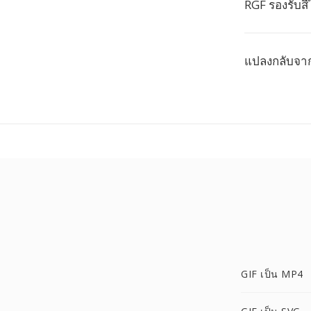
RGF รองรับส
แปลงกลับจาก
GIF เป็น MP4