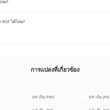
ีไหม?
 RGF ได้ไหม?
การแปลงที่เกี่ยวข้อง
GIF เป็น PNG
GIF เป็น JPG